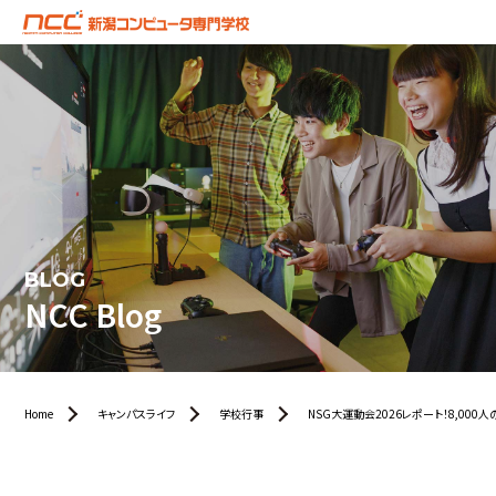
BLOG
NCC Blog
Home
キャンパスライフ
学校行事
NSG大運動会2026レポート！8,00