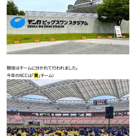
競技はチームに分かれて行われました。
今年のNCCは「
黄
」チーム！