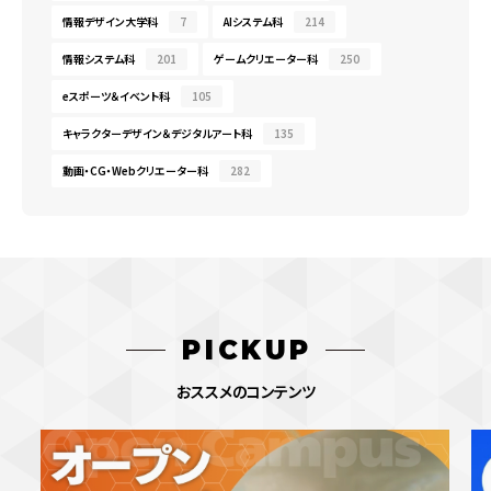
情報デザイン大学科
7
AIシステム科
214
情報システム科
201
ゲームクリエーター科
250
eスポーツ＆イベント科
105
キャラクターデザイン＆デジタルアート科
135
動画・CG・Webクリエーター科
282
PICKUP
おススメのコンテンツ