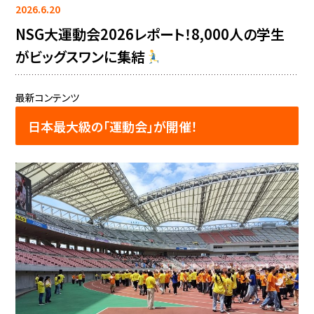
2026.6.20
NSG大運動会2026レポート！8,000人の学生
がビッグスワンに集結
最新コンテンツ
日本最大級の「運動会」が開催！