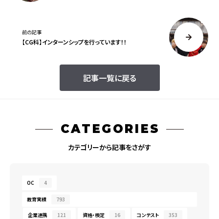
前の記事
【CG科】インターンシップを行っています！！
記事一覧に戻る
CATEGORIES
カテゴリーから記事をさがす
OC
4
教育実績
793
企業連携
121
資格・検定
16
コンテスト
353