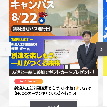
オープンキャンパス
新潟人工知能研究所からゲスト来校！
8/22は
【NCCのオープンキャンパス】へ行こう！
more