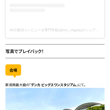
NCC新潟コンピュータ専門学校(@ncc_niigata)がシェアした投稿
写真でプレイバック！
会場
新潟県最大級の「
デンカ ビッグスワンスタジアム
」にて。