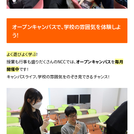
オープンキャンパスで、学校の雰囲気を体験しよ
う！
よく遊びよく学ぶ
！
授業も行事も盛りだくさんのNCCでは、
オープンキャンパス
を
毎月
開催中
です！
キャンパスライフ、学校の雰囲気をのぞき見できるチャンス！