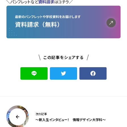
＼パンフレットなど
資料請求
はコチラ／
この記事をシェアする
次の記事
～新入生インタビュー！ 情報デザイン大学科～