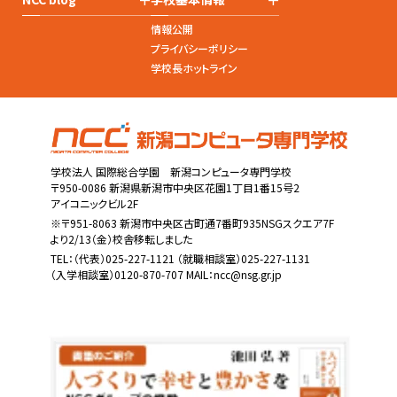
情報公開
プライバシーポリシー
学校長ホットライン
学校法人 国際総合学園 新潟コンピュータ専門学校
〒950-0086 新潟県新潟市中央区花園1丁目1番15号2
アイコニックビル2F
※〒951-8063 新潟市中央区古町通7番町935NSGスクエア7F
より2/13（金）校舎移転しました
TEL：
（代表）025-227-1121
（就職相談室）025-227-1131
（入学相談室）0120-870-707 MAIL：
ncc@nsg.gr.jp