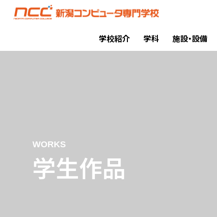
学校紹介
学科
施設・設備
WORKS
学生作品