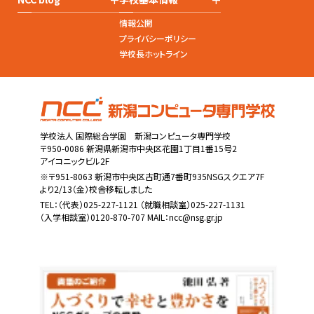
情報公開
プライバシーポリシー
学校長ホットライン
学校法人 国際総合学園 新潟コンピュータ専門学校
〒950-0086 新潟県新潟市中央区花園1丁目1番15号2
アイコニックビル2F
※〒951-8063 新潟市中央区古町通7番町935NSGスクエア7F
より2/13（金）校舎移転しました
TEL：
（代表）025-227-1121
（就職相談室）025-227-1131
（入学相談室）0120-870-707 MAIL：
ncc@nsg.gr.jp