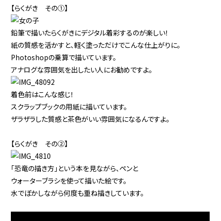
【らくがき その①】
鉛筆で描いたらくがきにデジタル着彩するのが楽しい！
紙の質感を活かすと、軽く塗っただけでこんな仕上がりに。
Photoshopの乗算で描いています。
アナログな雰囲気を出したい人にお勧めですよ。
着色前はこんな感じ！
スクラップブックの用紙に描いています。
ザラザラした質感と茶色がいい雰囲気になるんですよ。
【らくがき その②】
「恐竜の描き方」という本を見ながら、ペンと
ウォーターブラシを使って描いた絵です。
水でぼかしながら何度も重ね描きしています。