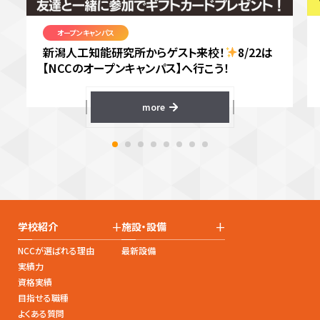
オープンキャンパス
新潟人工知能研究所からゲスト来校！
8/22は
【NCCのオープンキャンパス】へ行こう！
more
+
+
学校紹介
施設・設備
NCCが選ばれる理由
最新設備
実績力
資格実績
目指せる職種
よくある質問