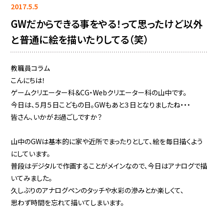
2017.5.5
GWだからできる事をやる！って思ったけど以外
と普通に絵を描いたりしてる（笑）
教職員コラム
こんにちは！
ゲームクリエーター科＆CG・Webクリエーター科の山中です。
今日は、５月５日こどもの日。GWもあと３日となりましたね・・・
皆さん、いかがお過ごしですか？
山中のGWは基本的に家や近所でまったりとして、絵を毎日描くよう
にしています。
普段はデジタルで作画することがメインなので、今日はアナログで描
いてみました。
久しぶりのアナログペンのタッチや水彩の滲みとか楽しくて、
思わず時間を忘れて描いてしまいます。