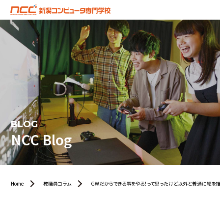
BLOG
NCC Blog
Home
教職員コラム
GWだからできる事をやる！って思ったけど以外と普通に絵を描