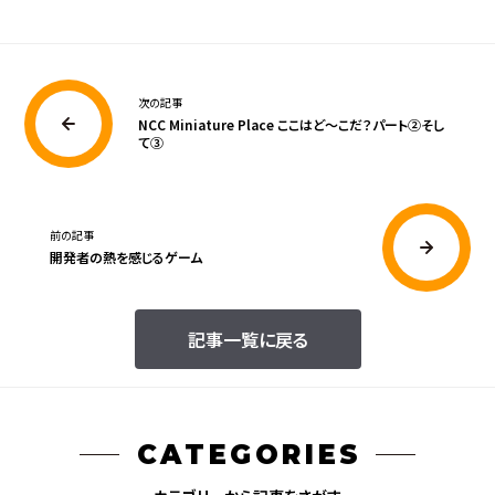
次の記事
NCC Miniature Place ここはど～こだ？パート②そし
て③
前の記事
開発者の熱を感じるゲーム
記事一覧に戻る
CATEGORIES