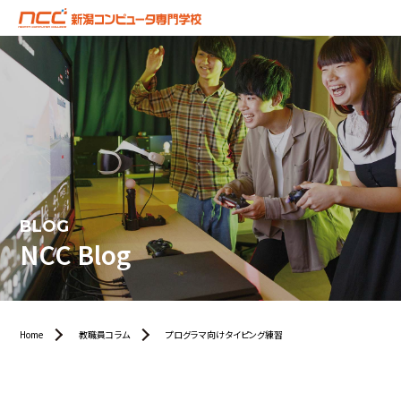
BLOG
NCC Blog
Home
教職員コラム
プログラマ向けタイピング練習