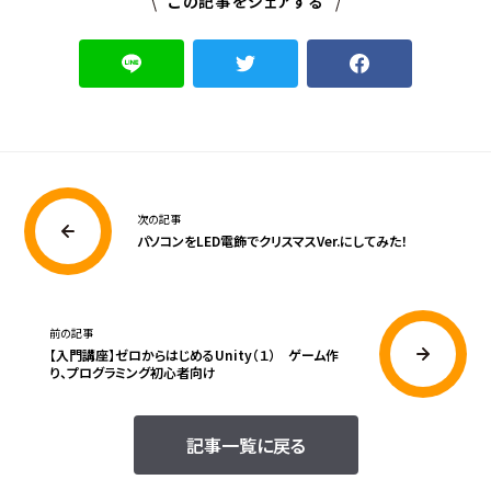
この記事をシェアする
次の記事
パソコンをLED電飾でクリスマスVer.にしてみた！
前の記事
【入門講座】ゼロからはじめるUnity（１） ゲーム作
り、プログラミング初心者向け
記事一覧に戻る