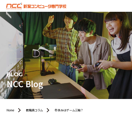
BLOG
NCC Blog
Home
教職員コラム
冬休みはゲーム三昧？