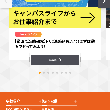
キャンパスライフ
【動画で進路研究】NCC進路研究入門！まずは動
画で知ってみよう！
more
+
+
学校紹介
施設・設備
NCCが選ばれる理由
最新設備