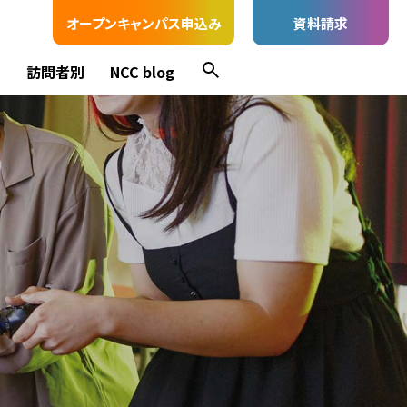
オープンキャンパス申込み
資料請求
ス
訪問者別
NCC blog