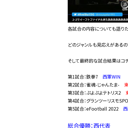
各試合の内容についても語りた
どのジャンルも見応えがあるの
そして最終的な試合結果はコ
第1試合：鉄拳7
西軍WIN
第2試合：雀魂-じゃんたま-
東
第3試合：ぷよぷよテトリス2
第4試合：グランツーリスモSP
第5試合：eFootball 2022
西
総合優勝：西代表