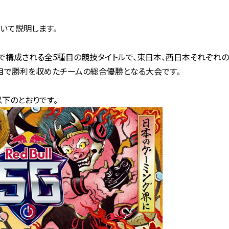
について説明します。
ジャンルで構成される全5種目の競技タイトルで、東日本、西日本それぞ
目で勝利を収めたチームの総合優勝となる大会です。
下のとおりです。