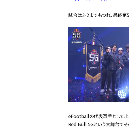
試合は2-2までもつれ、最終第5
eFootballの代表選手とし
Red Bull 5Gという大