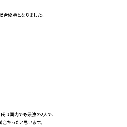
制し総合優勝となりました。
レバ）氏は国内でも最強の2人で、
い試合だったと思います。