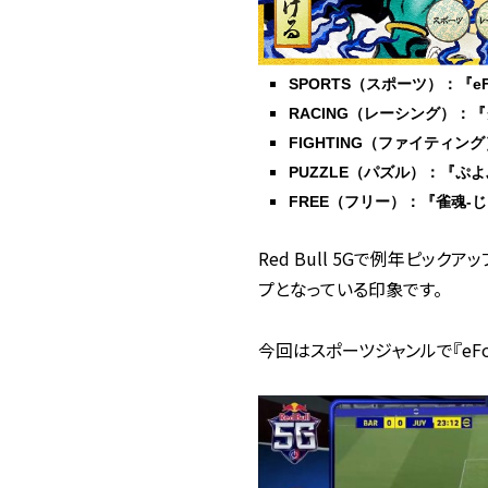
SPORTS（スポーツ）：『eFoo
RACING（レーシング）：
FIGHTING（ファイティン
PUZZLE（パズル）：『ぷ
FREE（フリー）：『雀魂-
Red Bull 5Gで例年ピ
プとなっている印象です。
今回はスポーツジャンルで
『eFo