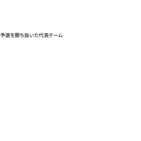
れの予選を勝ち抜いた代表チーム