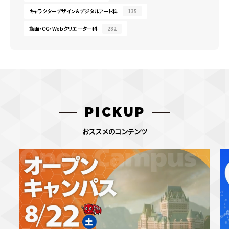
キャラクターデザイン＆デジタルアート科
135
動画・CG・Webクリエーター科
282
PICKUP
おススメのコンテンツ