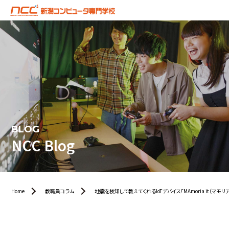
BLOG
NCC Blog
Home
教職員コラム
地震を検知して教えてくれるIoTデバイス「MAmoria it（マモリア