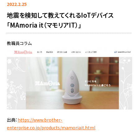
2022.2.25
地震を検知して教えてくれるIoTデバイス
「MAmoria it（マモリアIT）」
教職員コラム
出典：
https://www.brother-
enterprise.co.jp/products/mamoriait.html