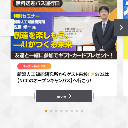
オープンキャンパス
新潟人工知能研究所からゲスト来校！
8/22は
【NCCのオープンキャンパス】へ行こう！
more