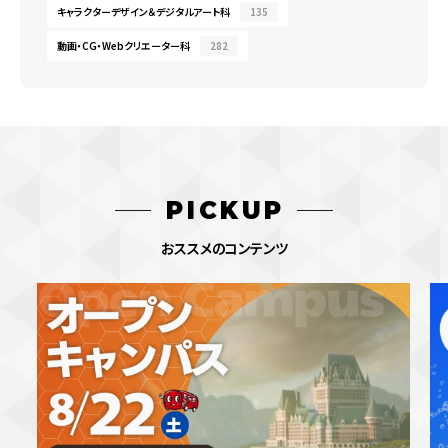
キャラクターデザイン＆デジタルアート科
135
動画・CG・Webクリエーター科
282
PICKUP
おススメのコンテンツ