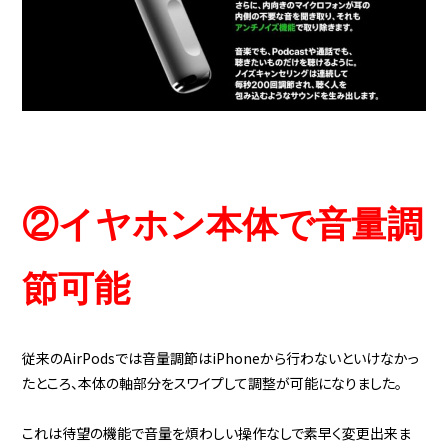
②イヤホン本体で音量調
節可能
従来のAirPodsでは音量調節はiPhoneから行わないといけなかっ
たところ、本体の軸部分をスワイプして調整が可能になりました。
これは待望の機能で音量を煩わしい操作なしで素早く変更出来ま