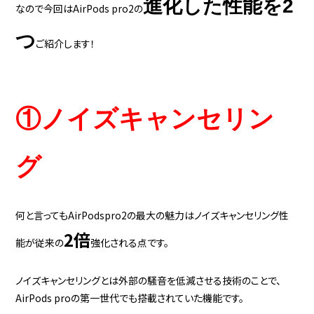
進化した性能を2
なので今回はAirPods pro2の
つ
ご紹介します！
①ノイズキャンセリン
グ
何と言ってもAirPodspro2の最大の魅力はノイズキャンセリング性
2倍
能が従来の
強化される点です。
ノイズキャンセリングとは外部の騒音を低減させる技術のことで、
AirPods proの第一世代でも搭載されていた機能です。