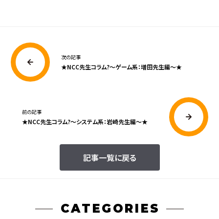
次の記事
★NCC先生コラム?〜ゲーム系：増田先生編〜★
前の記事
★NCC先生コラム?〜システム系：岩崎先生編〜★
記事一覧に戻る
CATEGORIES