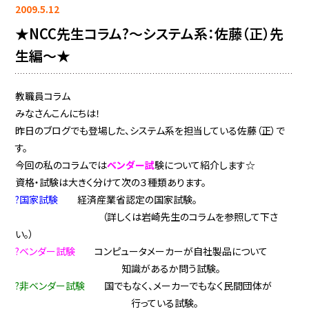
2009.5.12
★NCC先生コラム?〜システム系：佐藤（正）先
生編〜★
教職員コラム
みなさんこんにちは！
昨日のブログでも登場した、システム系を担当している佐藤（正）で
す。
今回の私のコラムでは
ベンダー試
験について紹介します☆
資格・試験は大きく分けて次の３種類あります。
?国家試験
経済産業省認定の国家試験。
（詳しくは岩崎先生のコラムを参照して下さ
い。）
?ベンダー試験
コンピュータメーカーが自社製品について
知識があるか問う試験。
?非ベンダー試験
国でもなく、メーカーでもなく民間団体が
行っている試験。