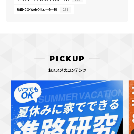
動画・CG・Webクリエーター科
281
PICKUP
おススメのコンテンツ