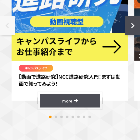
キャンパスライフ
【動画で進路研究】NCC進路研究入門！まずは動
画で知ってみよう！
more