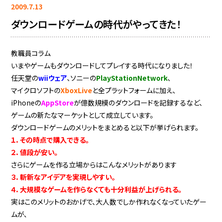
2009.7.13
ダウンロードゲームの時代がやってきた！
教職員コラム
いまやゲームもダウンロードしてプレイする時代になりました！
任天堂の
wiiウェア
、ソニーの
PlayStationNetwork
、
マイクロソフトの
XboxLive
と全プラットフォームに加え、
iPhoneの
AppStore
が億数規模のダウンロードを記録するなど、
ゲームの新たなマーケットとして成立しています。
ダウンロードゲームのメリットをまとめると以下が挙げられます。
１．その時点で購入できる。
２．値段が安い。
さらにゲームを作る立場からはこんなメリットがあります
３．斬新なアイデアを実現しやすい。
４．大規模なゲームを作らなくても十分利益が上げられる。
実はこのメリットのおかげで、大人数でしか作れなくなっていたゲー
ムが、