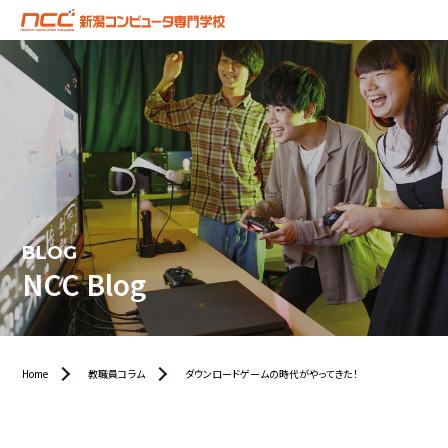
BLOG
NCC Blog
Home
教職員コラム
ダウンロードゲームの時代がやってきた！