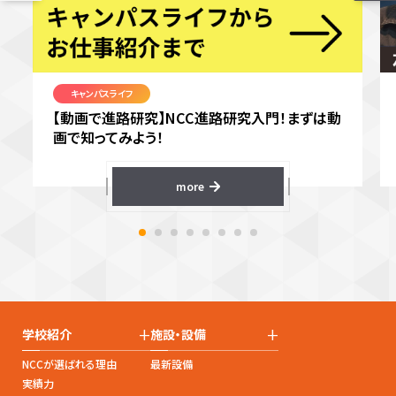
キャンパスライフ
【動画で進路研究】NCC進路研究入門！まずは動
画で知ってみよう！
more
+
+
学校紹介
施設・設備
NCCが選ばれる理由
最新設備
実績力