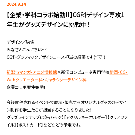
2024.9.14
【企業・学科コラボ始動!!】CG科デザイン専攻1
年生がグッズデザインに挑戦中！
デザイン／映像
みなさんこんにちは～！
CG科グラフィックデザインコース担当の須藤です(*’▽’)
新潟市マンガ・アニメ情報館
×新潟コンピュータ専門学校
動画・CG・
Webクリエーター科
・
キャラクターデザイン科
企業コラボ案件始動！
今後開催されるイベントで展示・販売するオリジナルグッズのデザイ
ン制作を学生たちが担当することになりました！
グッズラインナップは【缶バッジ】【アクリルキーホルダー】【クリアファ
イル】【ポストカード】などなどの予定です。