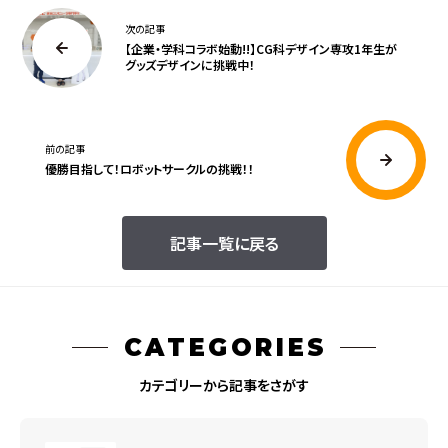
次の記事
【企業・学科コラボ始動!!】CG科デザイン専攻1年生が
グッズデザインに挑戦中！
前の記事
優勝目指して！ロボットサークルの挑戦！！
記事一覧に戻る
CATEGORIES
カテゴリーから記事をさがす