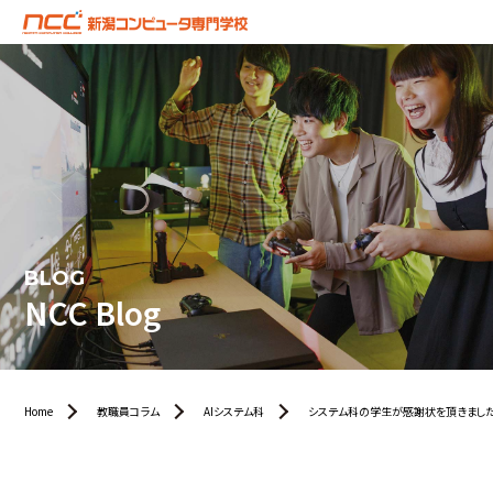
BLOG
NCC Blog
Home
教職員コラム
AIシステム科
システム科の学生が感謝状を頂きまし