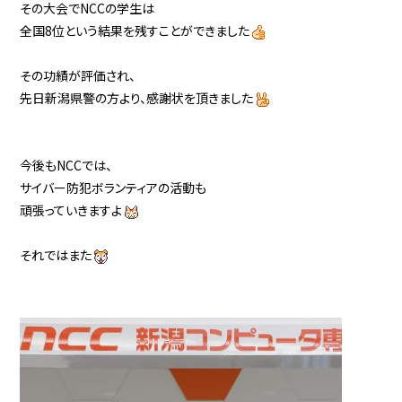
その大会でNCCの学生は
全国8位という結果を残すことができました
その功績が評価され、
先日新潟県警の方より、感謝状を頂きました
今後もNCCでは、
サイバー防犯ボランティアの活動も
頑張っていきますよ
それではまた