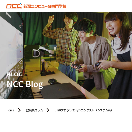
BLOG
NCC Blog
Home
教職員コラム
U-20プログラミング・コンテスト！（システム系）