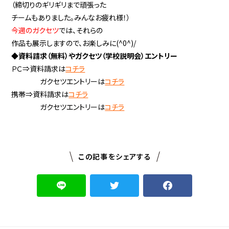
（締切りのギリギリまで頑張った
チームもありました。みんなお疲れ様！）
今週のガクセツ
では、それらの
作品も展示しますので、お楽しみに(^0^)/
◆資料請求（無料）やガクセツ（学校説明会）エントリー
ＰＣ⇒資料請求は
コチラ
ガクセツエントリーは
コチラ
携帯⇒資料請求は
コチラ
ガクセツエントリーは
コチラ
この記事をシェアする