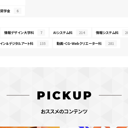
・奨学金
6
情報デザイン大学科
7
AIシステム科
214
情報システム科
2
イン＆デジタルアート科
135
動画・CG・Webクリエーター科
281
PICKUP
おススメのコンテンツ