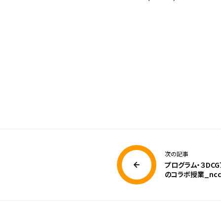
次の記事
プログラム・３DC
のコラボ授業_nc