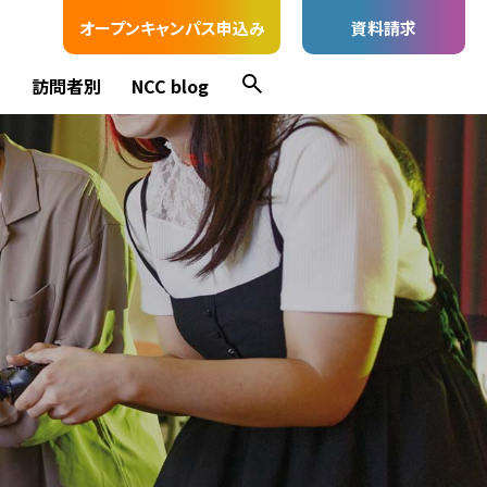
オープンキャンパス申込み
資料請求
ス
訪問者別
NCC blog