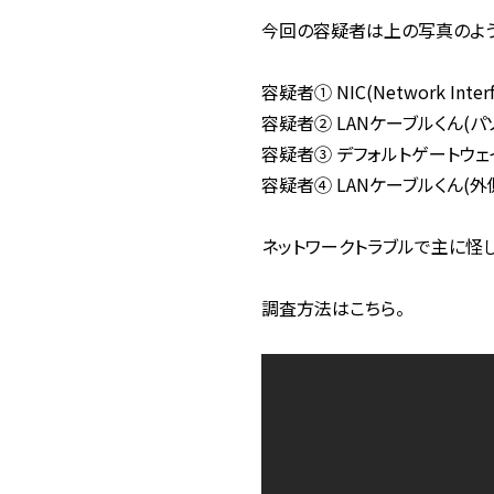
今回の容疑者は上の写真のよう
容疑者① NIC(Network Interf
容疑者② LANケーブルくん(パ
容疑者③ デフォルトゲートウェ
容疑者④ LANケーブルくん(外
ネットワークトラブルで主に怪
調査方法はこちら。