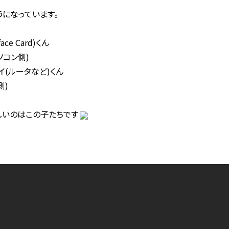
になっています。
ace Card)くん
ソコン側)
イ(ルータなど)くん
側)
しいのはこの子たちです