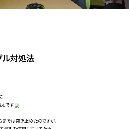
ブル対処法
に
雄太です
ろまでは突き止めたのですが、
モデルを使用しているため