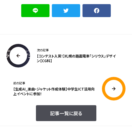
次の記事
【コンテスト入賞！】札幌の路面電車「シリウス」デザイ
ン【CG科】
前の記事
【生成AI_楽曲・ジャケット作成体験】中学生ICT活用向
上イベントに参加！
記事一覧に戻る