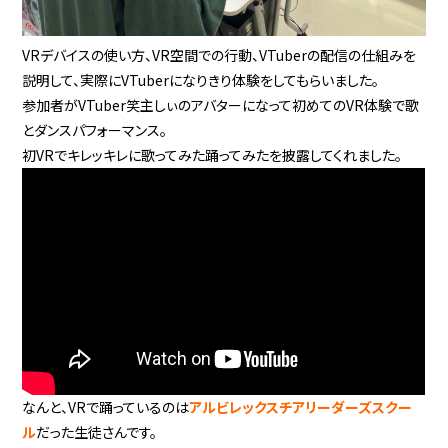
VRデバイスの使い方、VR空間での行動、VTuberの配信の仕組みを
説明して、実際にVTuberになりきり体験をしてもらいました。
参加者がVTuber笑主しぃのアバターになって初めてのVR体験で歌
とダンスパフォーマンス。
初VRでキレッキレに歌ってみた踊ってみたを披露してくれました。
なんと、VRで踊っているのは
アルビレックスチアリーダーズスクー
ル
だった生徒さんです。