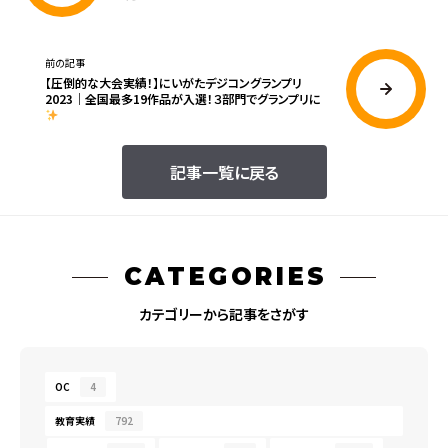
前の記事
【圧倒的な大会実績！】にいがたデジコングランプリ
2023｜全国最多19作品が入選！３部門でグランプリに
記事一覧に戻る
CATEGORIES
カテゴリーから記事をさがす
OC
4
教育実績
792