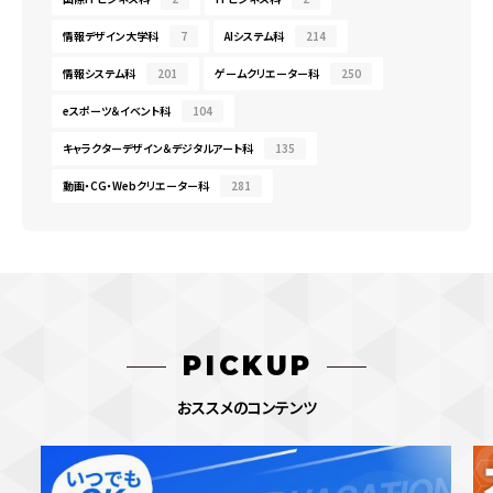
情報デザイン大学科
7
AIシステム科
214
情報システム科
201
ゲームクリエーター科
250
eスポーツ＆イベント科
104
キャラクターデザイン＆デジタルアート科
135
動画・CG・Webクリエーター科
281
PICKUP
おススメのコンテンツ