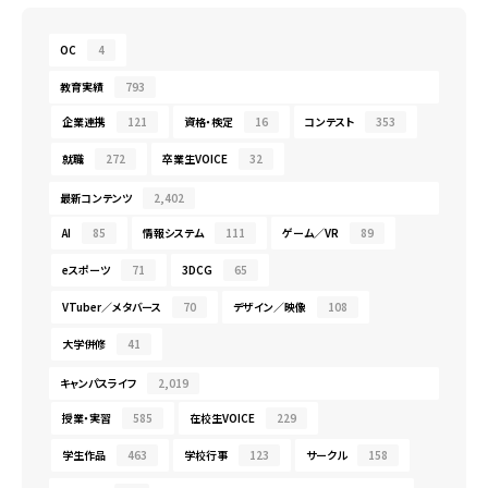
OC
4
教育実績
793
企業連携
121
資格・検定
16
コンテスト
353
就職
272
卒業生VOICE
32
最新コンテンツ
2,402
AI
85
情報システム
111
ゲーム／VR
89
eスポーツ
71
3DCG
65
VTuber／メタバース
70
デザイン／映像
108
大学併修
41
キャンパスライフ
2,019
授業・実習
585
在校生VOICE
229
学生作品
463
学校行事
123
サークル
158