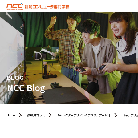
BLOG
NCC Blog
Home
教職員コラム
キャラクターデザイン＆デジタルアート科
キャラデザ