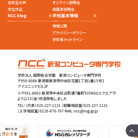
在校生の声
オンライン説明会
学生作品
保護者説明会
+
+
NCC blog
学校基本情報
情報公開
プライバシーポリシー
学校長ホットライン
学校法人 国際総合学園 新潟コンピュータ専門学校
〒950-0086 新潟県新潟市中央区花園1丁目1番15号2
アイコニックビル2F
※〒951-8063 新潟市中央区古町通7番町935NSGスクエア7F
より2/13（金）校舎移転しました
TEL：
（代表）025-227-1121
（就職相談室）025-227-1131
（入学相談室）0120-870-707 MAIL：
ncc@nsg.gr.jp