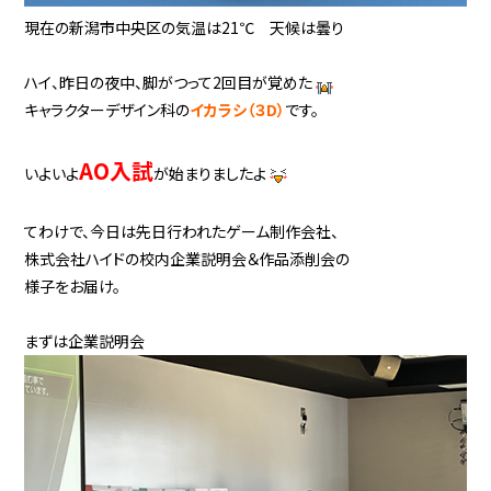
現在の新潟市中央区の気温は21℃ 天候は曇り
ハイ、昨日の夜中、脚がつって2回目が覚めた
キャラクターデザイン科の
イカラシ（３D）
です。
AO入試
いよいよ
が始まりましたよ
てわけで、今日は先日行われたゲーム制作会社、
株式会社
ハイド
の校内企業説明会＆作品添削会の
様子をお届け。
まずは企業説明会