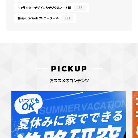
キャラクターデザイン＆デジタルアート科
135
動画・CG・Webクリエーター科
281
PICKUP
おススメのコンテンツ