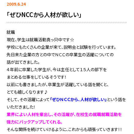
2009.6.24
「ぜひNCCから人材が欲しい」
就職
現在、学生は就職活動真っ只中です☆
学校にもたくさんの企業が来て、説明会と試験を行っています。
先日来た企業の方との中でＮＣＣの卒業生の活躍についての
話が出てきました。
４年前に卒業した学生が、今は主任として１５人の部下を
まとめる仕事をしているそうです！
以前にも書きましたが、卒業生が活躍している話を聞くと、
とても嬉しくなります♪
そして、その活躍によって
「ぜひＮＣＣから、人材が欲しい」
という話を
いただきました！
業界によい人材を輩出し、その活躍が、在校生の就職就職活動を
強力にバックアップしてくれる。
そんな関係を続けていけるように、これからも頑張っていきます！！