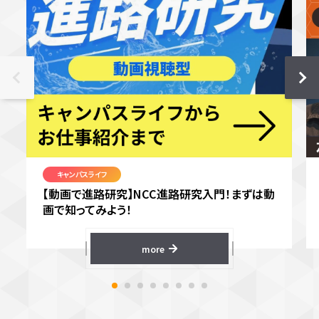
キャンパスライフ
【動画で進路研究】NCC進路研究入門！まずは動
画で知ってみよう！
more