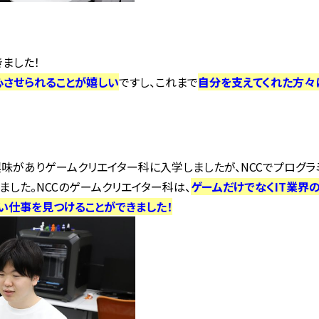
ました！
心させられることが嬉しい
ですし、これまで
自分を支えてくれた方々
味がありゲームクリエイター科に入学しましたが、NCCでプログラミ
した。NCCのゲームクリエイター科は、
ゲームだけでなくIT業界
い仕事を見つけることができました！