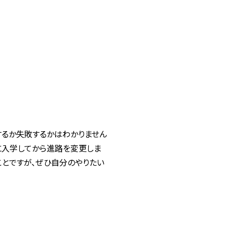
するか失敗するかはわかりません
に入学してから進路を変更しま
ことですが、ぜひ自分のやりたい