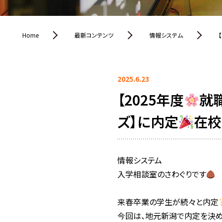
Home
最新コンテンツ
情報システム
2025.6.23
【2025年度
就
ズ】に内定
在校
情報システム
入学相談室のさわぐりです
来春卒業の学生が続々と内定
今回は、地元新潟で内定を決