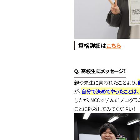
資格詳細は
こちら
Q. 高校生にメッセージ！
親や先生に言われたことより、
が、
自分で決めてやったことは、
したが、NCCで学んだプログ
ことに挑戦してみてください！