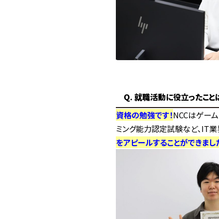
Q. 就職活動に役立ったこと
資格の勉強です！
NCCはゲー
ミング能力認定試験など、IT
をアピールすることができまし