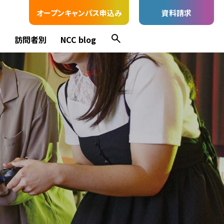
オープンキャンパス申込み
資料請求
ス
訪問者別
NCC blog