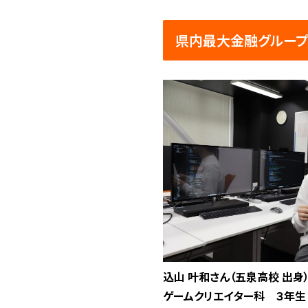
県内最大金融グループ
込山 叶和さん（五泉高校 出身
ゲームクリエイター科 ３年生