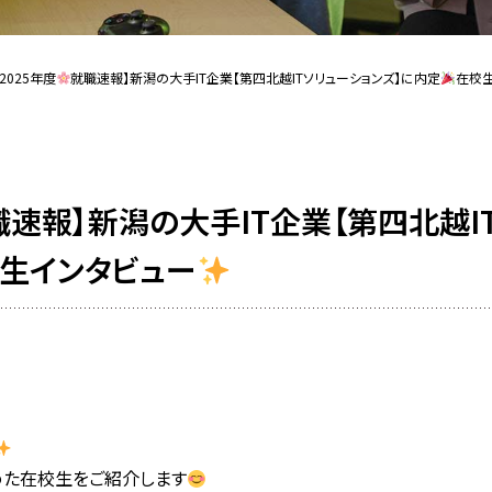
【2025年度
就職速報】新潟の大手IT企業【第四北越ITソリューションズ】に内定
在校
職速報】新潟の大手IT企業【第四北越I
生インタビュー
めた在校生をご紹介します