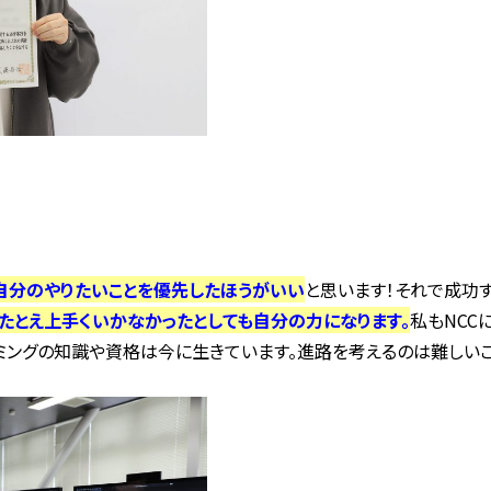
自分のやりたいことを優先したほうがいい
と思います！それで成功
たとえ上手くいかなかったとしても自分の力になります。
私もNCC
ラミングの知識や資格は今に生きています。進路を考えるのは難しい