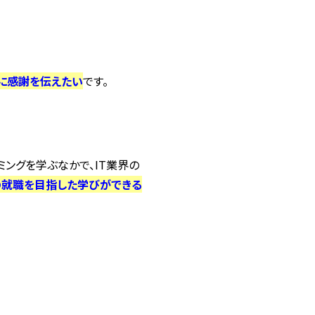
に感謝
を伝えたい
です。
ングを学ぶなかで、IT業界の
の就職を目指した学びができる