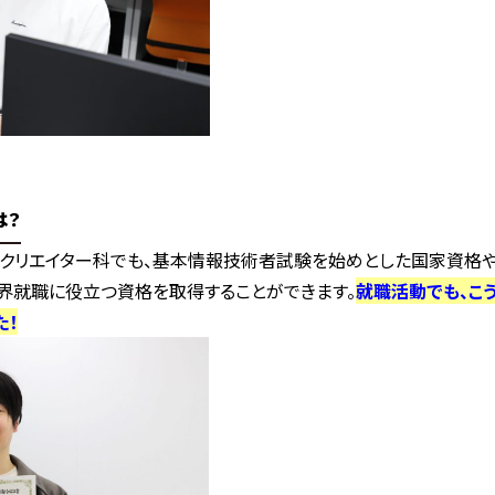
は？
ムクリエイター科でも、基本情報技術者試験を始めとした国家資格や、
業界就職に役立つ資格を取得することができます。
就職活動でも、こ
た！