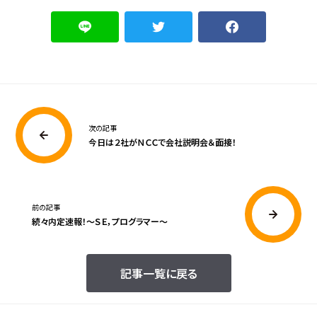
次の記事
今日は２社がＮＣＣで会社説明会＆面接！
前の記事
続々内定速報！～ＳＥ，プログラマー～
記事一覧に戻る