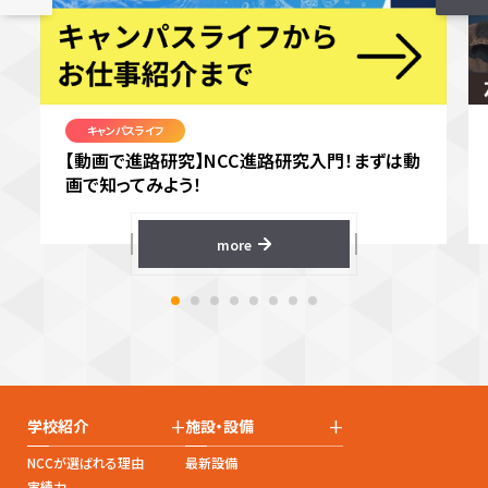
キャンパスライフ
【動画で進路研究】NCC進路研究入門！まずは動
画で知ってみよう！
more
+
+
学校紹介
施設・設備
NCCが選ばれる理由
最新設備
実績力