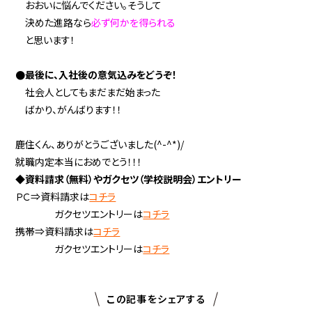
おおいに悩んでください。そうして
決めた進路なら
必ず何かを得られる
と思います！
●最後に、入社後の意気込みをどうぞ！
社会人としてもまだまだ始まった
ばかり、がんばります！！
鹿住くん、ありがとうございました(^-^*)/
就職内定本当におめでとう！！！
◆資料請求（無料）やガクセツ（学校説明会）エントリー
ＰＣ⇒資料請求は
コチラ
ガクセツエントリーは
コチラ
携帯⇒資料請求は
コチラ
ガクセツエントリーは
コチラ
この記事をシェアする