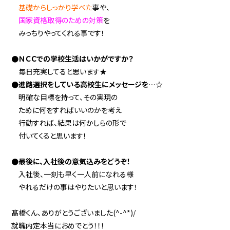
基礎からしっかり学べた
事や、
国家資格取得のための対策
を
みっちりやってくれる事です！
●ＮＣＣでの学校生活はいかがですか？
毎日充実してると思います★
●進路選択をしている高校生にメッセージを…☆
明確な目標を持って、その実現の
ために何をすればいいのかを考え
行動すれば、結果は何かしらの形で
付いてくると思います！
●最後に、入社後の意気込みをどうぞ！
入社後、一刻も早く一人前になれる様
やれるだけの事はやりたいと思います！
髙橋くん、ありがとうございました(^-^*)/
就職内定本当におめでとう！！！