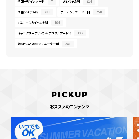
情報デザイン大学科
7
AIシステム科
214
情報システム科
201
ゲームクリエーター科
250
eスポーツ＆イベント科
104
キャラクターデザイン＆デジタルアート科
135
動画・CG・Webクリエーター科
281
PICKUP
おススメのコンテンツ