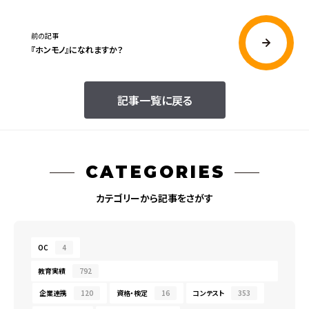
前の記事
『ホンモノ』になれますか？
記事一覧に戻る
CATEGORIES
カテゴリーから記事をさがす
OC
4
教育実績
792
企業連携
120
資格・検定
16
コンテスト
353