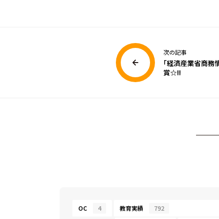
次の記事
「経済産業省商務情
賞☆!!
OC
4
教育実績
792