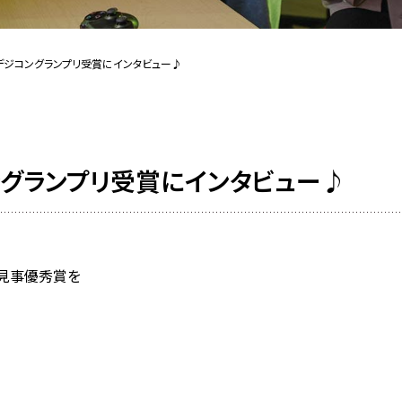
デジコングランプリ受賞にインタビュー♪
グランプリ受賞にインタビュー♪
見事
優秀賞
を