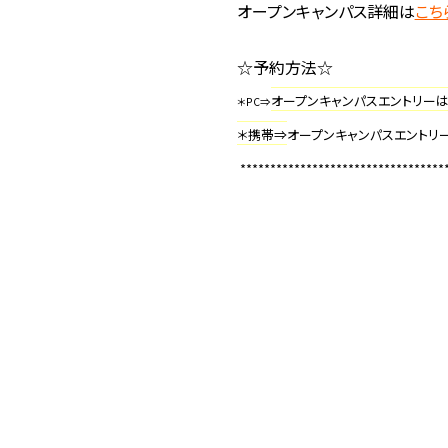
オープンキャンパス詳細は
こち
☆予約方法☆
オープンキャンパスエントリー
＊PC⇒
＊携帯⇒
オープンキャンパスエントリ
**********************************