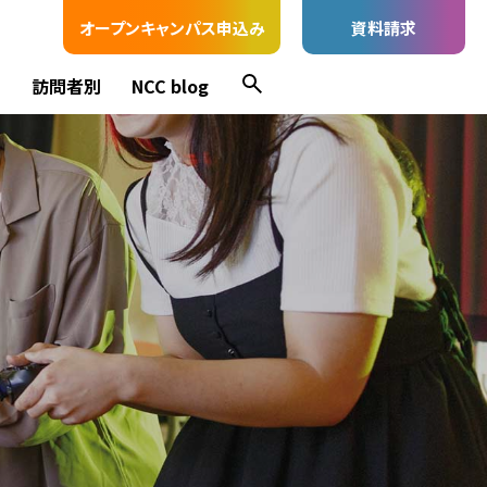
オープンキャンパス申込み
資料請求
ス
訪問者別
NCC blog