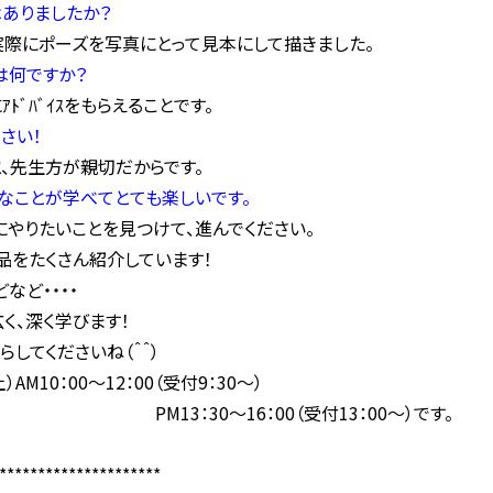
ありましたか？
実際にポーズを写真にとって見本にして描きました。
は何ですか？
ﾞﾊﾞｲｽをもらえることです。
さい！
、先生方が親切だからです。
々なことが学べてとても楽しいです。
やりたいことを見つけて、進んでください。
の作品をたくさん紹介しています！
どなど・・・・
く、深く学びます！
いらしてくださいね（＾＾）
3（土）AM10：00～12：00（受付9：30～）
16：00（受付13：00～）です。
*********************