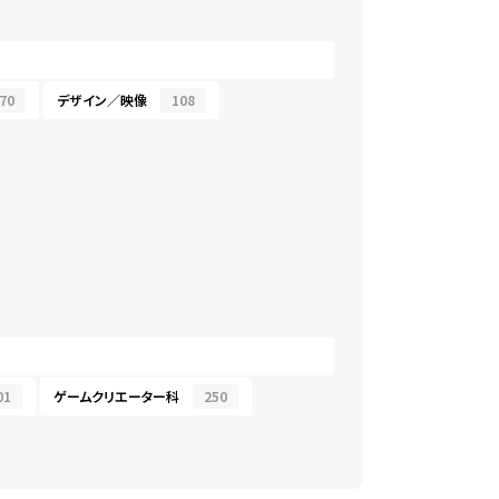
70
デザイン／映像
108
01
ゲームクリエーター科
250