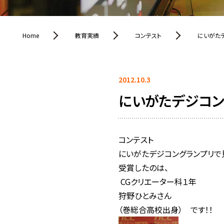
Home
教育実績
コンテスト
にいがた
2012.10.3
にいがたデジコン
コンテスト
にいがたデジコングランプリで
受賞したのは、
CGクリエーター科１年
狩野ひとみさん
（巻総合高校出身） です！！