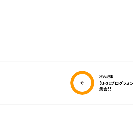
次の記事
【U-22プログラミ
集会！！