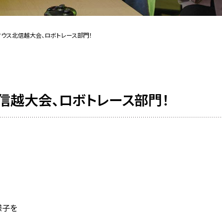
マウス北信越大会、ロボトレース部門！
信越大会、ロボトレース部門！
様子を