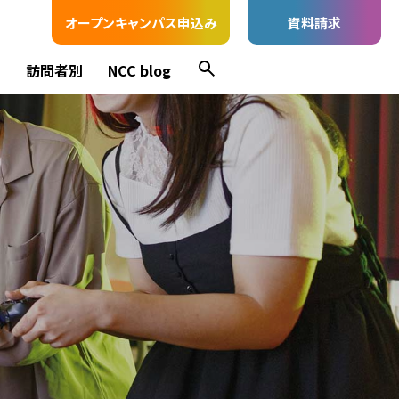
オープンキャンパス申込み
資料請求
ス
訪問者別
NCC blog