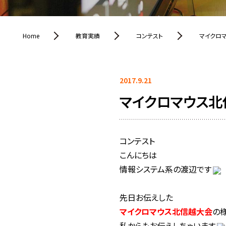
Home
教育実績
コンテスト
マイクロ
2017.9.21
マイクロマウス北
コンテスト
こんにちは
情報システム系の渡辺です
先日お伝えした
マイクロマウス北信越大会
の
私からもお伝えしちゃいます