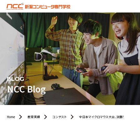
BLOG
NCC Blog
Home
教育実績
コンテスト
全日本マイクロマウス大会、決勝！