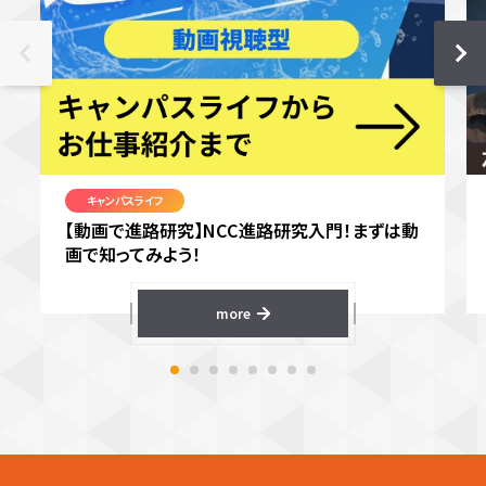
キャンパスライフ
【動画で進路研究】NCC進路研究入門！まずは動
画で知ってみよう！
more