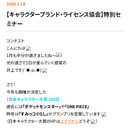
2020.1.18
【キャラクターブランド・ライセンス協会】特別セ
ミナー
コンテスト
こんにちは
1月も半分が過ぎましたね～
！
光の速さで1日が進んでいく感覚の
井上です(´◉◞౪◟◉)
さて！
今年も開催が決定した
【日本キャラクター大賞 2020】
過去には
「ポケットモンスター」
や
「ONE PIECE」
昨年は
「すみっコぐらし」
がグランプリを受賞しています
（日本キャラクター大賞のHPは
コチラから
どうぞ
）