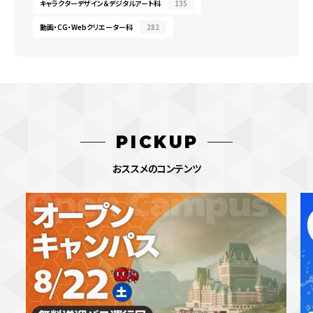
キャラクターデザイン＆デジタルアート科
135
動画・CG・Webクリエーター科
282
PICKUP
おススメのコンテンツ