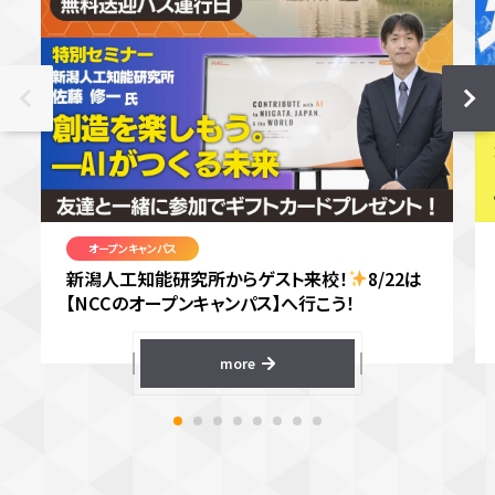
オープンキャンパス
新潟人工知能研究所からゲスト来校！
8/22は
【NCCのオープンキャンパス】へ行こう！
more