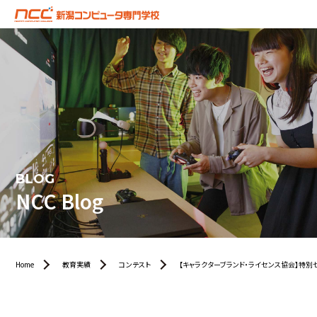
BLOG
NCC Blog
Home
教育実績
コンテスト
【キャラクターブランド・ライセンス協会】特別