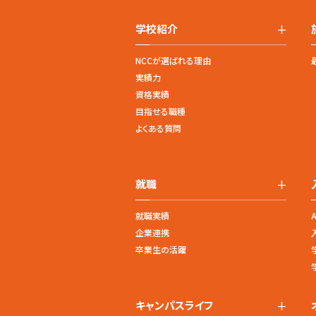
+
学校紹介
NCCが選ばれる理由
実績力
資格実績
目指せる職種
よくある質問
+
就職
就職実績
企業連携
卒業生の活躍
+
キャンパスライフ