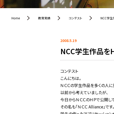
Home
教育実績
コンテスト
NCC学生
2008.5.19
NCC学生作品を
コンテスト
こんにちは。
ＮＣＣの学生作品を多くの人に
以前から考えていましたが、
今日からＮＣＣのＨＰで公開してい
その名も「ＮＣＣ Alliance」です
学生の作ったアプリケーション