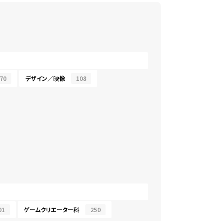
70
デザイン／映像
108
01
ゲームクリエーター科
250