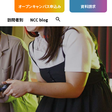
オープンキャンパス申込み
資料請求
ス
訪問者別
NCC blog