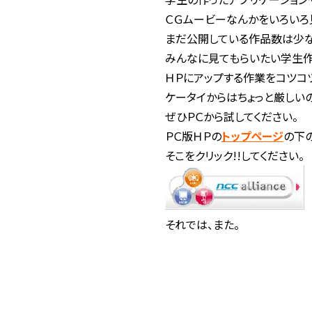
ＣＧムービーなんかをいろいろ
まだ公開している作品数は少な
みんなに見てもらいたい学生作
ＨＰにアップする作業をコツコ
ケータイからはちょっと厳しいの
ぜひＰＣから試してください。
ＰＣ版ＨＰの
トップページ
の下
そこをクリック!!してください。
それでは、また。