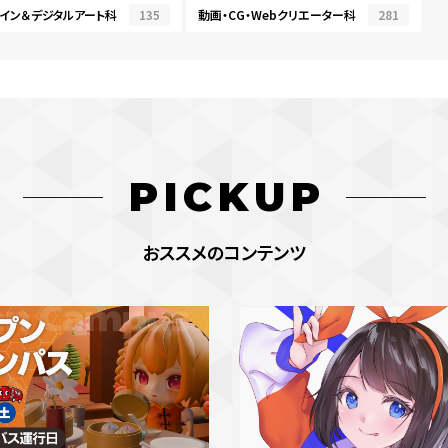
イン＆デジタルアート科
135
動画・CG・Webクリエーター科
281
PICKUP
おススメのコンテンツ