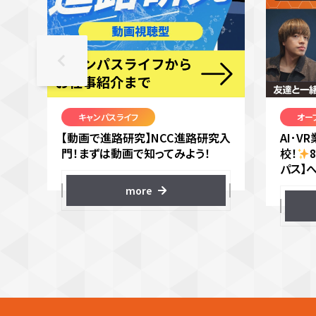
キャンパスライフ
オー
【動画で進路研究】NCC進路研究入
AI･
門！まずは動画で知ってみよう！
校！
パス】
more