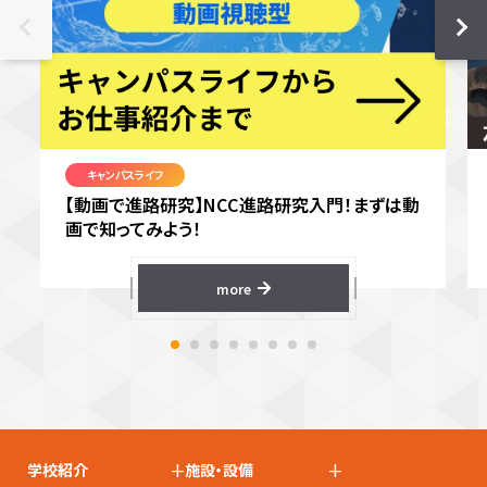
キャンパスライフ
【動画で進路研究】NCC進路研究入門！まずは動
画で知ってみよう！
more
+
+
学校紹介
施設・設備