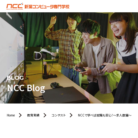
BLOG
NCC Blog
Home
教育実績
コンテスト
NCCで学べば就職も安心！〜求人数編〜