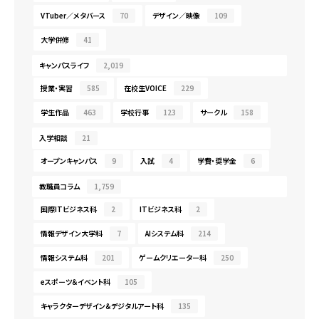
VTuber／メタバース
70
デザイン／映像
109
大学併修
41
キャンパスライフ
2,019
授業・実習
585
在校生VOICE
229
学生作品
463
学校行事
123
サークル
158
入学相談
21
オープンキャンパス
9
入試
4
学費・奨学金
6
教職員コラム
1,759
国際ITビジネス科
2
ITビジネス科
2
情報デザイン大学科
7
AIシステム科
214
情報システム科
201
ゲームクリエーター科
250
eスポーツ＆イベント科
105
キャラクターデザイン＆デジタルアート科
135