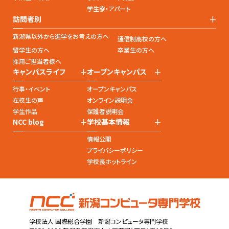
学生寮・アパート
+
訪問者別
新潟県以外から進学をお考えの方へ
通信制高校の方へ
留学生の方へ
卒業生の方へ
採用ご担当者様へ
+
+
キャンパスライフ
オープンキャンパス
行事・イベント
オープンキャンパス
在校生の声
オンライン説明会
学生作品
保護者説明会
+
+
NCC blog
学校基本情報
情報公開
プライバシーポリシー
学校長ホットライン
学校法人 国際総合学園 新潟コンピュータ専門学校