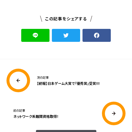
この記事をシェアする
次の記事
【続報】日本ゲーム大賞で『優秀賞』受賞!!!
前の記事
ネットワーク系難関資格取得！