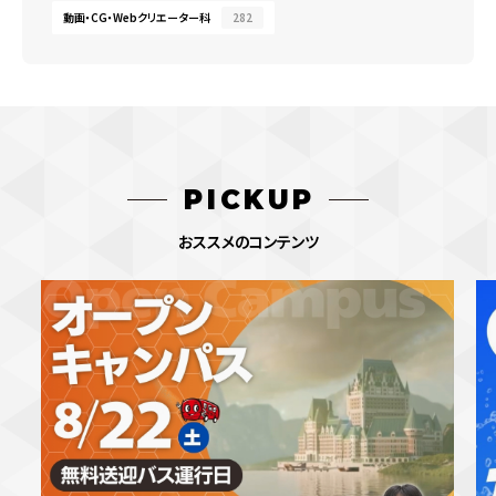
動画・CG・Webクリエーター科
282
PICKUP
おススメのコンテンツ