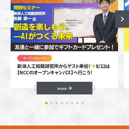
オープンキャンパス
新潟人工知能研究所からゲスト来校！
8/22は
【NCCのオープンキャンパス】へ行こう！
more