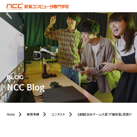
BLOG
NCC Blog
Home
教育実績
コンテスト
【速報】日本ゲーム大賞で『優秀賞』受賞!!!