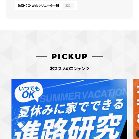
動画・CG・Webクリエーター科
281
PICKUP
おススメのコンテンツ