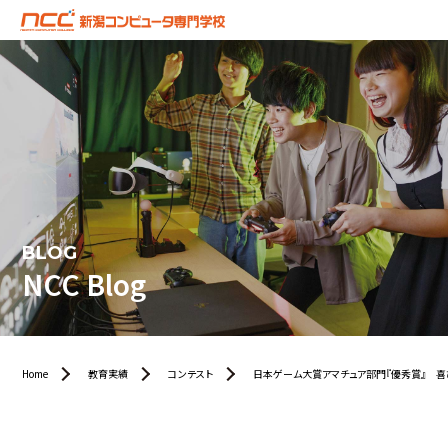
BLOG
NCC Blog
Home
教育実績
コンテスト
日本ゲーム大賞アマチュア部門『優秀賞』 喜