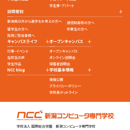
学生寮・アパート
+
訪問者別
新潟県以外から進学をお考えの方へ
通信制高校の方へ
留学生の方へ
卒業生の方へ
採用ご担当者様へ
+
+
キャンパスライフ
オープンキャンパス
行事・イベント
オープンキャンパス
在校生の声
オンライン説明会
学生作品
保護者説明会
+
+
NCC blog
学校基本情報
情報公開
プライバシーポリシー
学校長ホットライン
学校法人 国際総合学園 新潟コンピュータ専門学校