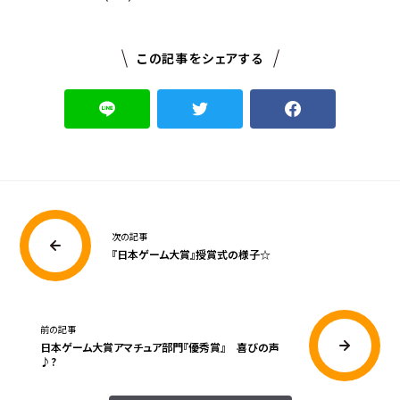
この記事をシェアする
次の記事
『日本ゲーム大賞』授賞式の様子☆
前の記事
日本ゲーム大賞アマチュア部門『優秀賞』 喜びの声
♪?