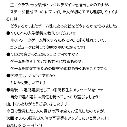
主にグラフィック製作とレベルデザインを担当したのですが、
ステージ構成でいかにプレイした人が初めてでも理解しやすくす
るには
どうするか、またゲーム性にあった絵をどうするかを悩みました。
●ＮＣＣへの入学動機を教えてください☆
ネットワークゲーム等をするためにＰＣに多く触れていて、
コンピュータに対して興味を抱いたからです！
●ＮＣＣで良かったと思うことは何ですか？
ゲームを作る上でとても参考になるものや、
ゲームを開発するための機材や素材も多くあることです☆
●学校生活はいかがですか？
とにかく楽しいです♪
●最後に、進路選択をしている高校生にメッセージを…☆
自分で選ぶ道には責任を持ってしっかり選びましょう！
山川くんありがとうございました♪♪
今日で受賞した３人の喜びの声は全てお伝えしたのですが、
次回は３人の授賞式の時の写真等をアップしたいと思います！
お楽しみに〜〜(^-^)