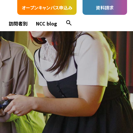
オープンキャンパス申込み
資料請求
ス
訪問者別
NCC blog