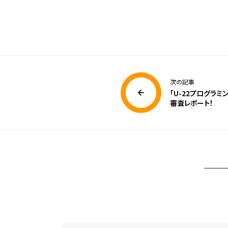
次の記事
「U-22プログラミ
審査レポート！