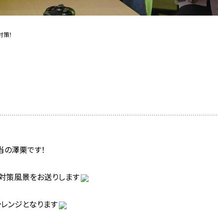
対策！
当の澤栗です！
対策風景をお送りします
レンジとなります