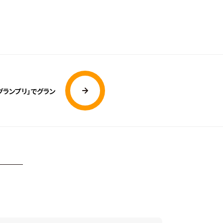
グランプリ」でグラン