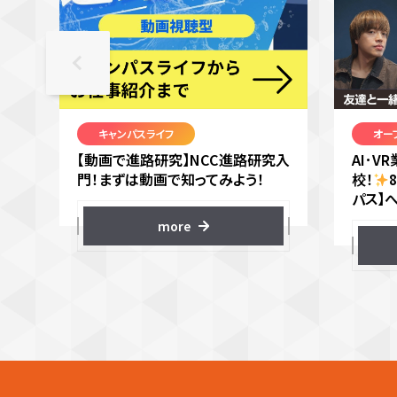
キャンパスライフ
オー
【動画で進路研究】NCC進路研究入
AI･
門！まずは動画で知ってみよう！
校！
パス】
more