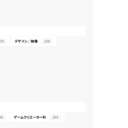
70
デザイン／映像
108
00
ゲームクリエーター科
250