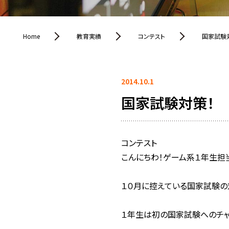
Home
教育実績
コンテスト
国家試験
2014.10.1
国家試験対策！
コンテスト
こんにちわ！ゲーム系１年生担
１０月に控えている国家試験の
１年生は初の国家試験へのチャ