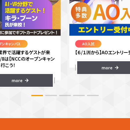
プンキャンパス
AO入試
VR業界で活躍するゲストが来
【６/１㈪から】AOエントリー
8/8は【NCCのオープンキャン
へ行こう！
more
more