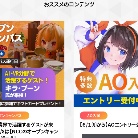
おススメのコンテンツ
プンキャンパス
AO入試
VR業界で活躍するゲストが来
【６/１㈪から】AOエントリー
8/8は【NCCのオープンキャン