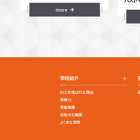
パス】
more
+
学校紹介
NCCが選ばれる理由
実績力
資格実績
目指せる職種
よくある質問