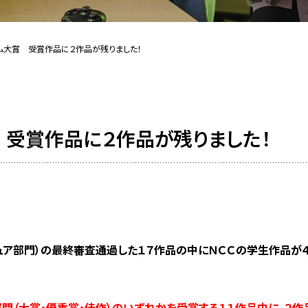
ム大賞 受賞作品に２作品が残りました！
受賞作品に２作品が残りました！
ュア部門）の最終審査通過した１７作品の中にＮＣＣの学生作品が
門（大賞・優秀賞・佳作）のいずれかを受賞する１１作品中に、２作