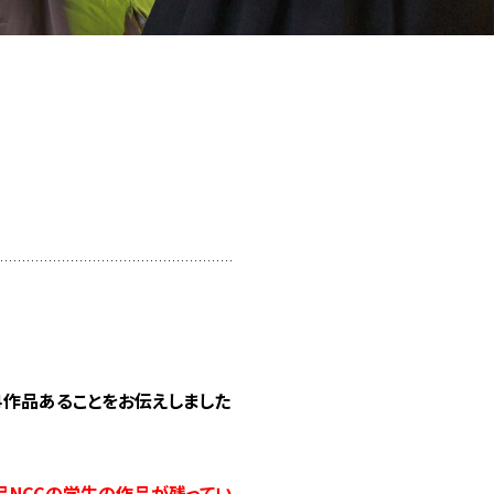
４作品あることをお伝えしました
品NCCの学生の作品が残ってい