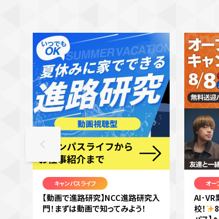
キャンパスライフ
オー
【動画で進路研究】NCC進路研究入
AI･
門！まずは動画で知ってみよう！
校！