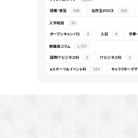
授業・実習
585
在校生VOICE
229
入学相談
20
オープンキャンパス
8
入試
4
学費
教職員コラム
1,757
国際ITビジネス科
2
ITビジネス科
2
eスポーツ＆イベント科
104
キャラクターデザ