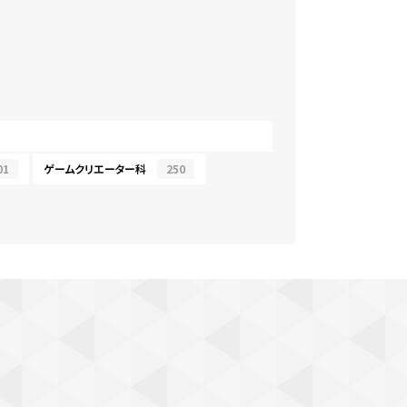
01
ゲームクリエーター科
250