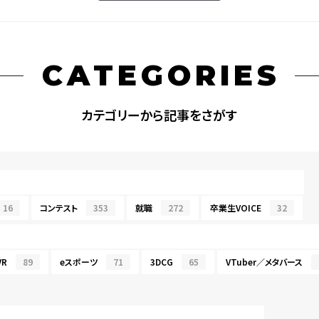
CATEGORIES
カテゴリーから記事をさがす
16
コンテスト
353
就職
272
卒業生VOICE
32
R
89
eスポーツ
71
3DCG
65
VTuber／メタバース