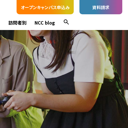
オープンキャンパス申込み
資料請求
ス
訪問者別
NCC blog