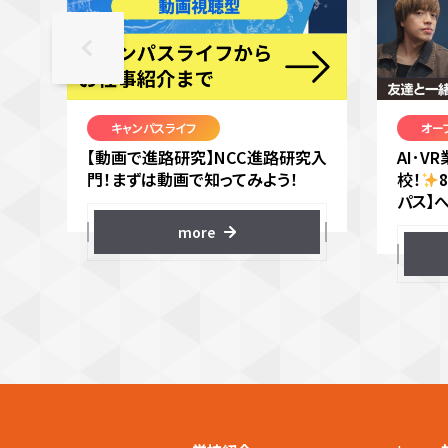
キャンパスライフ
オー
【動画で進路研究】NCC進路研究入
AI･
門！まずは動画で知ってみよう！
校！
パス】
more