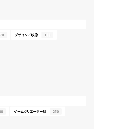
70
デザイン／映像
108
00
ゲームクリエーター科
250