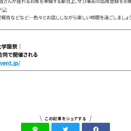
皆さんが座れるお席を準備する都合上、ぜひ事前の出席登録をお願
い
況報告などなど…色々とお話ししながら楽しい時間を過ごしましょ
大学園祭｜
合同で開催される
vent.jp/
この記事をシェアする