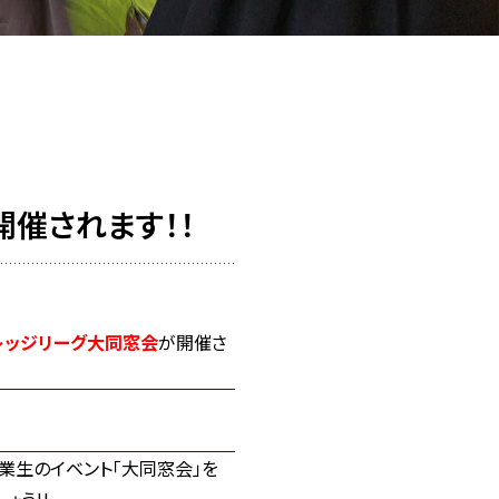
開催されます！！
レッジリーグ大同窓会
が開催さ
卒業生のイベント「大同窓会」を