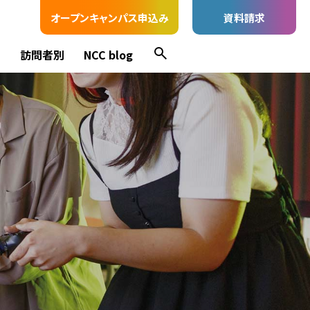
オープンキャンパス申込み
資料請求
ス
訪問者別
NCC blog