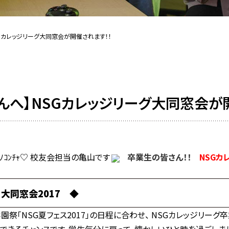
Gカレッジリーグ大同窓会が開催されます！！
んへ】NSGカレッジリーグ大同窓会が
ﾉｺﾝﾁｬ♡ 校友会担当の亀山です
卒業生の皆さん！！
NSGカ
大同窓会2017
◆
園祭「NSG夏フェス2017」の日程に合わせ、 NSGカレッジリーグ