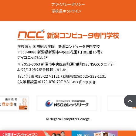
プライバシーポリシー
学校長ホットライン
学校法人 国際総合学園 新潟コンピュータ専門学校
〒950-0086 新潟県新潟市中央区花園1丁目1番15号2
アイコニックビル2F
※〒951-8063 新潟市中央区古町通7番町935NSGスクエア7F
より2/13（金）校舎移転しました
TEL：
（代表）025-227-1121
（就職相談室）025-227-1131
（入学相談室）0120-870-707 MAIL：
ncc@nsg.gr.jp
© Niigata Computer College.
〈 次回オープンキャンパス 〉