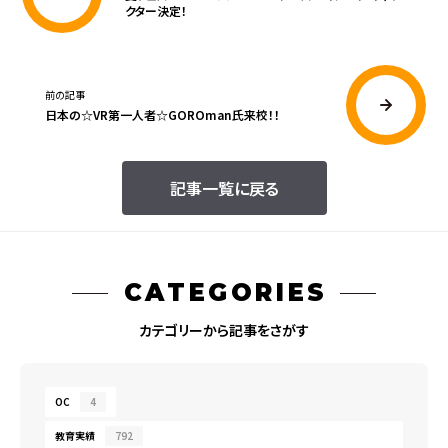
クター決定！
前の記事
日本の☆VR第一人者☆GOROman氏来校！！
記事一覧に戻る
CATEGORIES
カテゴリーから記事をさがす
OC
4
教育実績
792