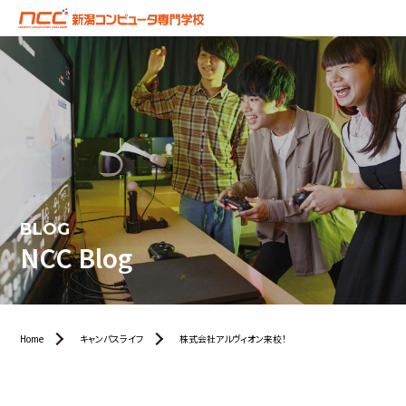
BLOG
NCC Blog
Home
キャンパスライフ
株式会社アルヴィオン来校！