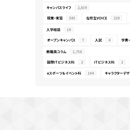
キャンパスライフ
2,019
授業・実習
585
在校生VOICE
229
入学相談
19
オープンキャンパス
7
入試
4
学費
教職員コラム
1,756
国際ITビジネス科
2
ITビジネス科
2
eスポーツ＆イベント科
104
キャラクターデザ