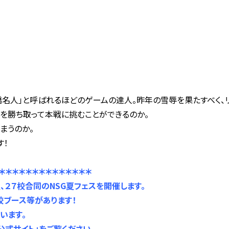
橋名人」と呼ばれるほどのゲームの達人。昨年の雪辱を果たすべく、
を勝ち取って本戦に挑むことができるのか。
まうのか。
す！
＊＊＊＊＊＊＊＊＊＊＊
＊＊＊
、２７校合同のNSG夏フェスを開催します。
ブース等があります！
います。
公式サイト」をご覧ください。