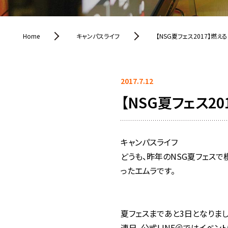
Home
キャンパスライフ
【NSG夏フェス2017】燃え
2017.7.12
【NSG夏フェス20
キャンパスライフ
どうも、昨年のNSG夏フェス
ったエムラです。
夏フェスまであと3日となりまし
連日、公式LINE＠ではイベン