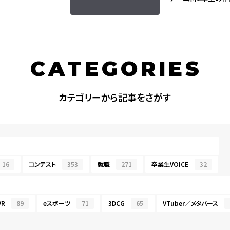
CATEGORIES
カテゴリーから記事をさがす
16
コンテスト
353
就職
271
卒業生VOICE
32
R
89
eスポーツ
71
3DCG
65
VTuber／メタバース