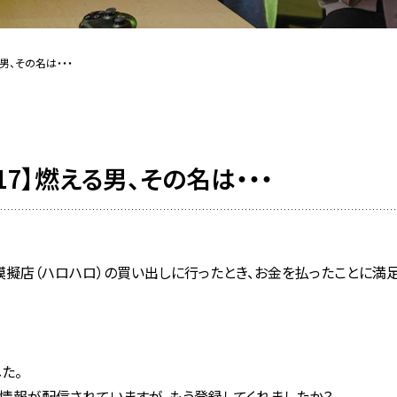
る男、その名は・・・
17】燃える男、その名は・・・
で模擬店（ハロハロ）の買い出しに行ったとき、お金を払ったことに満
た。
ト情報が配信されていますが、もう登録してくれましたか？