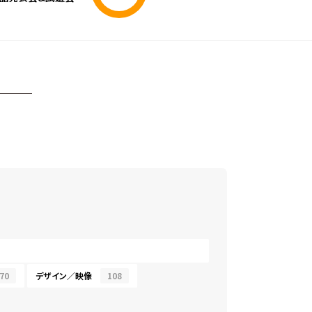
70
デザイン／映像
108