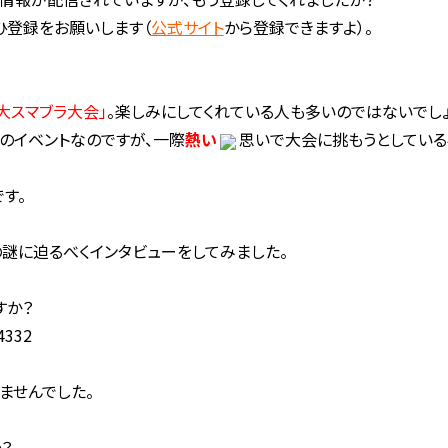
ひ登録をお願いします（
公式サイト
から登録できますよ）。
大スマブラ大会」
。
楽しみにしてくれている人も多いのではないでしょ
目のイベントなのですが、一際
熱い
思いで大会に挑もうとしてい
す。
の謎に迫るべくインタビューをしてみました。
すか？
ませんでした。
？