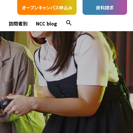
オープンキャンパス申込み
資料請求
ス
訪問者別
NCC blog