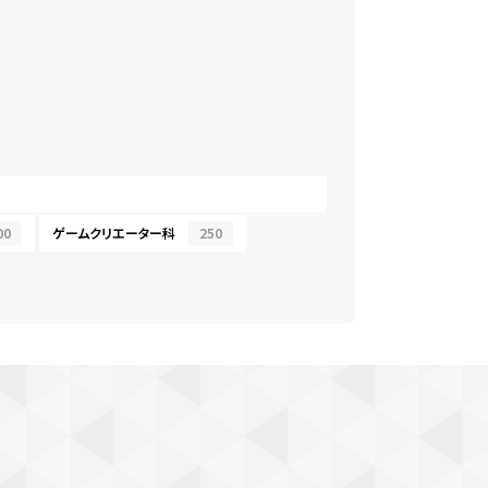
00
ゲームクリエーター科
250