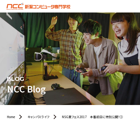
BLOG
NCC Blog
Home
キャンパスライフ
NSG夏フェス2017 本番前日に特別公開！①