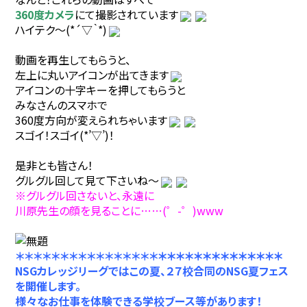
360度カメラ
にて撮影されています
ハイテク～(*´▽｀*)
動画を再生してもらうと、
左上に丸いアイコンが出てきます
アイコンの十字キーを押してもらうと
みなさんのスマホで
360度方向が変えられちゃいます
スゴイ！スゴイ(*’▽’)！
是非とも皆さん！
グルグル回して見て下さいね～
※グルグル回さないと、永遠に
川原先生の顔を見ることに……(゜-゜)www
＊＊＊＊＊＊＊＊＊＊＊＊＊＊＊＊
＊＊＊＊＊＊＊＊＊＊＊
＊＊＊
NSG
カレッジリーグではこの夏、２７校合同のNSG夏フェス
を開催します。
様々なお仕事を体験できる学校ブース等があります！