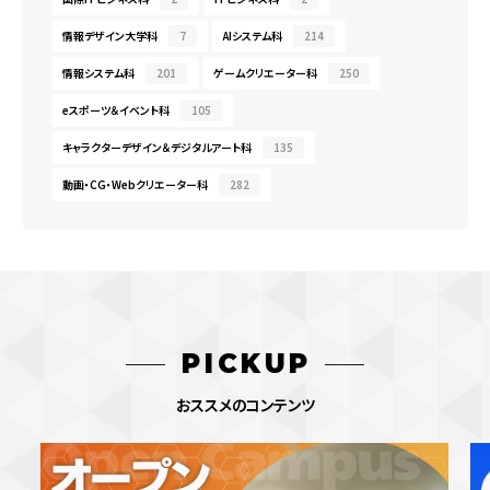
情報デザイン大学科
7
AIシステム科
214
情報システム科
201
ゲームクリエーター科
250
eスポーツ＆イベント科
105
キャラクターデザイン＆デジタルアート科
135
動画・CG・Webクリエーター科
282
PICKUP
おススメのコンテンツ