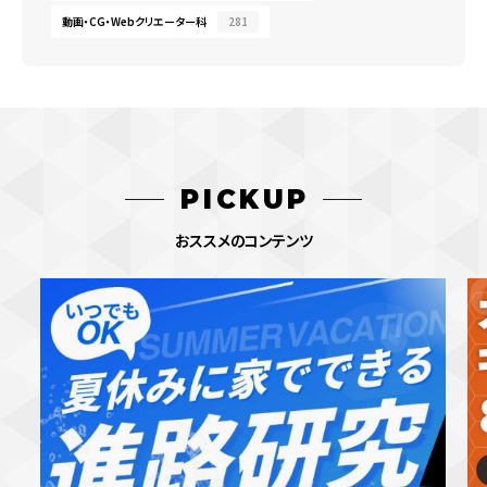
動画・CG・Webクリエーター科
281
PICKUP
おススメのコンテンツ