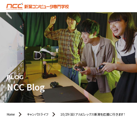
BLOG
NCC Blog
Home
キャンパスライフ
10/29（日）アルビレックス新潟を応援に行きます！