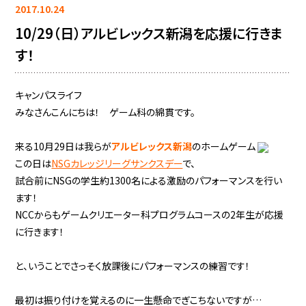
2017.10.24
10/29（日）アルビレックス新潟を応援に行きま
す！
キャンパスライフ
みなさんこんにちは！ ゲーム科の綿貫です。
来る10月29日は我らが
アルビレックス新潟
のホームゲーム
この日は
NSGカレッジリーグサンクスデー
で、
試合前にNSGの学生約1300名による激励のパフォーマンスを行い
ます！
NCCからもゲームクリエーター科プログラムコースの2年生が応援
に行きます！
と、いうことでさっそく放課後にパフォーマンスの練習です！
最初は振り付けを覚えるのに一生懸命でぎこちないですが…