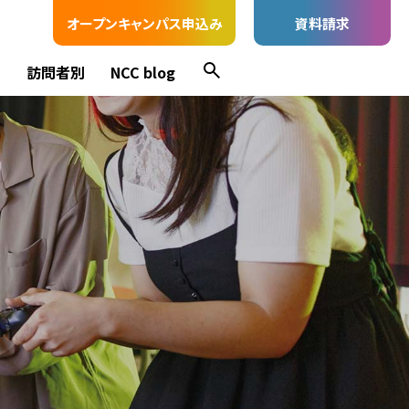
オープンキャンパス申込み
資料請求
ス
訪問者別
NCC blog