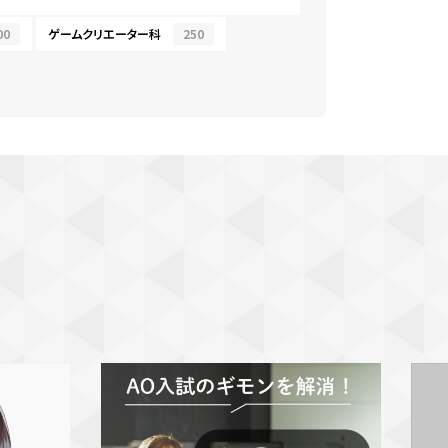
00
ゲームクリエーター科
250