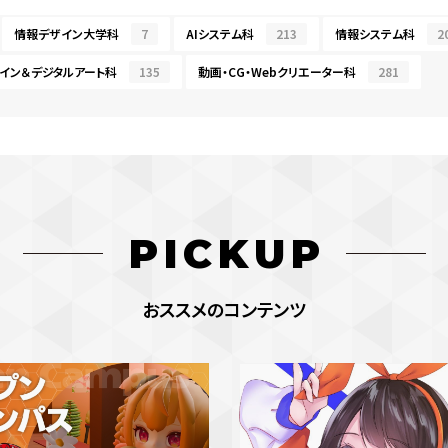
情報デザイン大学科
7
AIシステム科
213
情報システム科
2
イン＆デジタルアート科
135
動画・CG・Webクリエーター科
281
PICKUP
おススメのコンテンツ