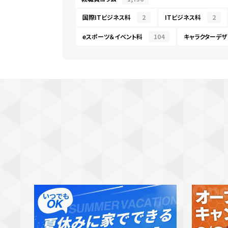
国際ITビジネス科
2
ITビジネス科
2
eスポーツ＆イベント科
104
キャラクターデザ