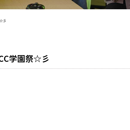
祭☆彡
NCC学園祭☆彡