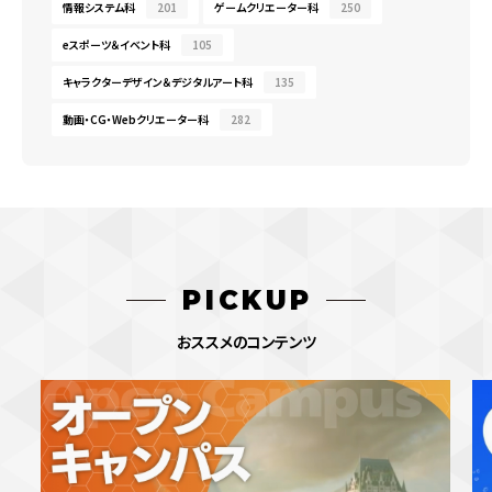
情報システム科
201
ゲームクリエーター科
250
eスポーツ＆イベント科
105
キャラクターデザイン＆デジタルアート科
135
動画・CG・Webクリエーター科
282
PICKUP
おススメのコンテンツ