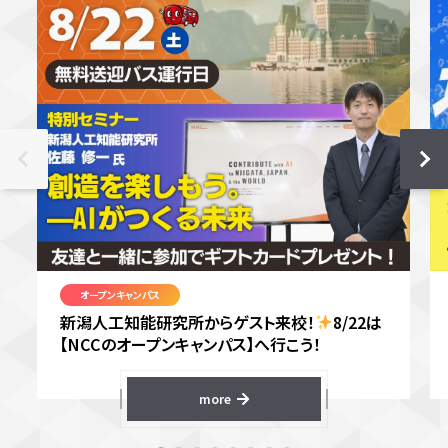
オープンキャンパス
新潟人工知能研究所からゲスト来校！
8/22は
【NCCのオープンキャンパス】へ行こう！
more