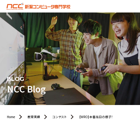
BLOG
NCC Blog
Home
教育実績
コンテスト
【WRO】本番当日の様子！