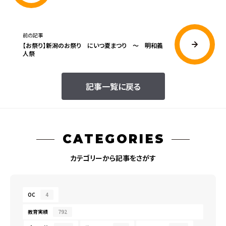
前の記事
【お祭り】新潟のお祭り にいつ夏まつり ～ 明和義
人祭
記事一覧に戻る
CATEGORIES
カテゴリーから記事をさがす
OC
4
教育実績
792