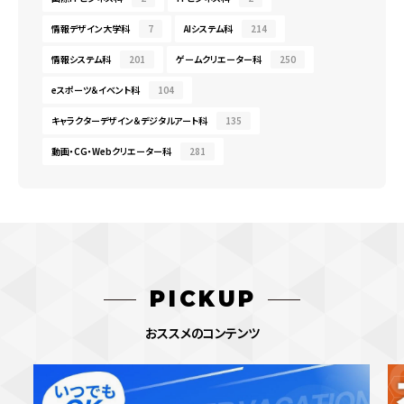
情報デザイン大学科
7
AIシステム科
214
情報システム科
201
ゲームクリエーター科
250
eスポーツ＆イベント科
104
キャラクターデザイン＆デジタルアート科
135
動画・CG・Webクリエーター科
281
PICKUP
おススメのコンテンツ