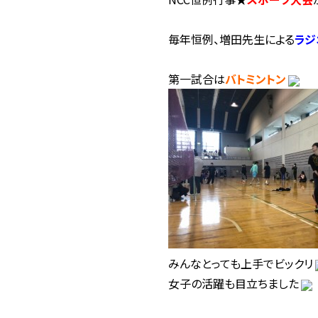
毎年恒例、増田先生による
ラジ
第一試合は
バトミントン
みんなとっても上手でビックリ
女子の活躍も目立ちました