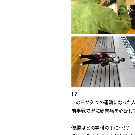
！？
この日が久々の運動になった人
前半戦で既に筋肉痛を心配し
優勝はどの学科の手に…！？