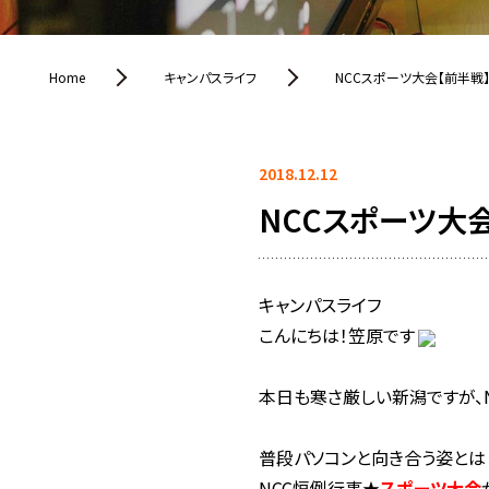
Home
キャンパスライフ
NCCスポーツ大会【前半戦
2018.12.12
NCCスポーツ大
キャンパスライフ
こんにちは！笠原です
本日も寒さ厳しい新潟ですが、
普段パソコンと向き合う姿とは
NCC恒例行事★
スポーツ大会