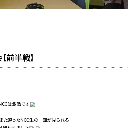
】
会【前半戦】
NCCは激熱です
また違ったNCC生の一面が見られる
が行われました