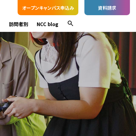
オープンキャンパス申込み
資料請求
ス
訪問者別
NCC blog