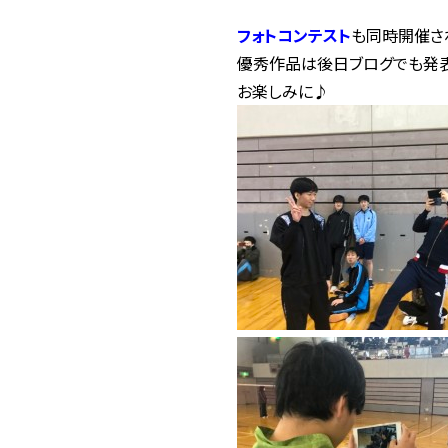
フォトコンテスト
も同時開催さ
優秀作品は後日ブログでも発
お楽しみに♪