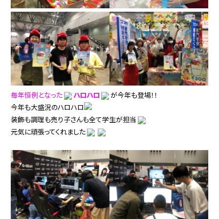
毎年恒例となった
ハロハロ
が今年も登場！！
今年も大盛況のハロハロ
装飾も調理も売り子さんも全て学生が担当
元気に頑張ってくれました