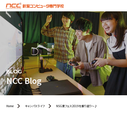
BLOG
NCC Blog
Home
キャンパスライフ
NSG夏フェス2019を振り返り～♪