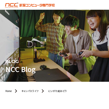
BLOG
NCC Blog
Home
キャンパスライフ
にいがた総おどり