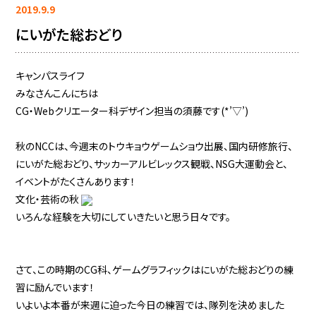
2019.9.9
にいがた総おどり
キャンパスライフ
みなさんこんにちは
CG・Webクリエーター科デザイン担当の須藤です(*’▽’)
秋のNCCは、今週末のトウキョウゲームショウ出展、国内研修旅行、
にいがた総おどり、サッカーアルビレックス観戦、NSG大運動会と、
イベントがたくさんあります！
文化・芸術の秋
いろんな経験を大切にしていきたいと思う日々です。
さて、この時期のCG科、ゲームグラフィックはにいがた総おどりの練
習に励んでいます！
いよいよ本番が来週に迫った今日の練習では、隊列を決めました