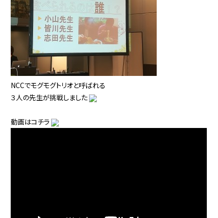
NCCでモグモグトリオと呼ばれる
３人の先生が挑戦しました
動画はコチラ