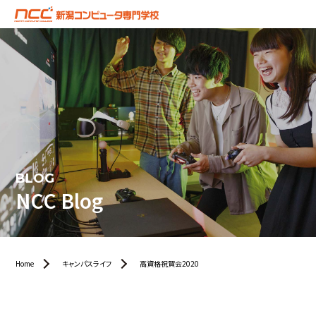
BLOG
NCC Blog
Home
キャンパスライフ
高資格祝賀会2020