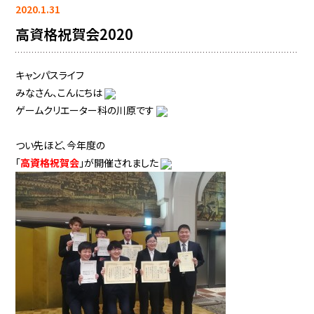
2020.1.31
高資格祝賀会2020
キャンパスライフ
みなさん、こんにちは
ゲームクリエーター科の川原です
つい先ほど、今年度の
「
高資格祝賀会
」が開催されました