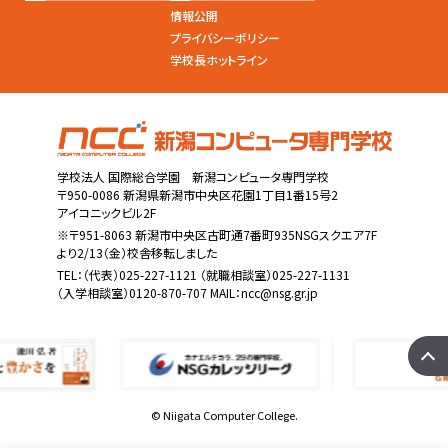
情報公開
プライバシーポリシー
学校長ホットライン
学校法人 国際総合学園 新潟コンピュータ専門学校
〒950-0086 新潟県新潟市中央区花園1丁目1番15号2
アイコニックビル2F
※〒951-8063 新潟市中央区古町通7番町935NSGスクエア7F
より2/13（金）校舎移転しました
TEL：
（代表）025-227-1121
（就職相談室）025-227-1131
（入学相談室）0120-870-707 MAIL：
ncc@nsg.gr.jp
© Niigata Computer College.