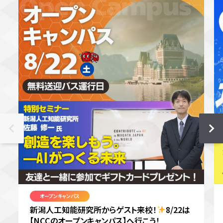
オープンキャンパス
新潟人工知能研究所からゲスト来校！
8/22は
【NCCのオープンキャンパス】へ行こう！