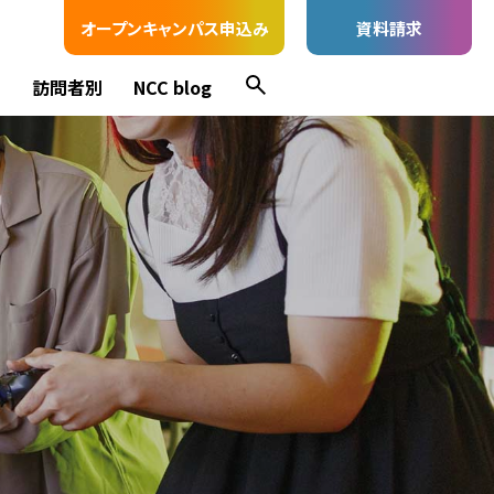
オープンキャンパス申込み
資料請求
ス
訪問者別
NCC blog