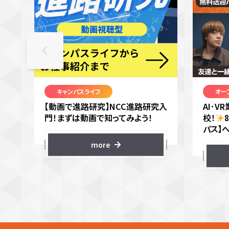
キャンパスライフ
オー
【動画で進路研究】NCC進路研究入
AI･
門！まずは動画で知ってみよう！
校！
パス】
more