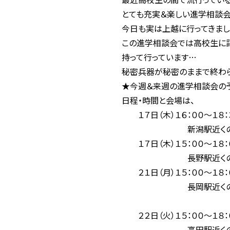
とても充実＆楽しい進学相談
今日も実は上越に行ってきまし
この進学相談会では高校生に評
持って行っています…
秘密兵器が秘密のままで終わ
★今週＆来週の進学相談会の
日程・時間と会場は、
１７日（木）１６：００〜１８：
新潟駅近くのチサンホ
１７日（木）１５：００〜１８：
長野駅近くのメトロ
２１日（月）１５：００〜１８：
長岡駅近くのホテル
２２日（火）１５：００〜１８：
高田駅近くのロワジー