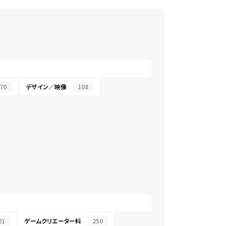
70
デザイン／映像
108
01
ゲームクリエーター科
250