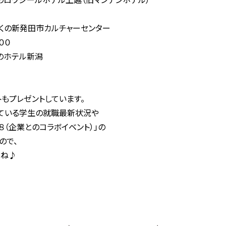
田市カルチャーセンター
００
テル新潟
もプレゼントしています。
ている学生の就職最新状況や
８（企業とのコラボイベント）」の
ので、
てね♪