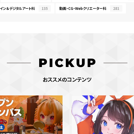
イン＆デジタルアート科
135
動画・CG・Webクリエーター科
281
PICKUP
おススメのコンテンツ