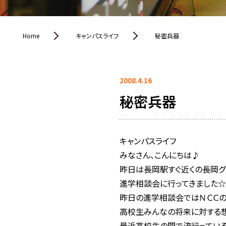
Home
キャンパスライフ
秘密兵器
2008.4.16
秘密兵器
キャンパスライフ
みなさん、こんにちは♪
昨日は長岡駅すぐ近くの長岡グ
進学相談会に行ってきました☆
昨日の進学相談会ではＮＣＣの
高校生みんなの将来に対する想
最近高校生の間で流行っている