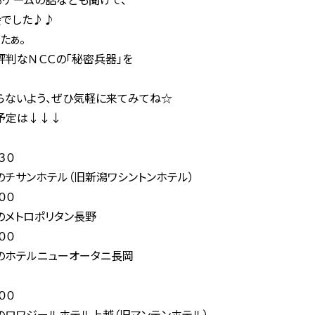
会でした♪♪
たぁ。
判なＮＣＣの「秘密兵器」を
らないよう、ぜひ気軽に来てみてね☆
予定は↓↓↓
３０
テル（旧新潟ワシントンホテル）
００
ポリタン長野
００
ニューオータニ長岡
００
ルホテル上越（旧マンテンホテル）