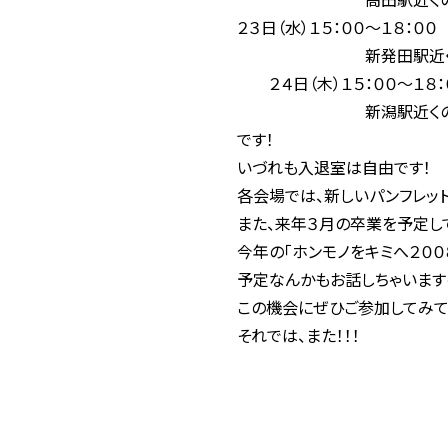
２３日（水）１５：００〜１８：００
新発田駅近くの新発
２４日（木）１５：００〜１８：
新潟駅近くのホ
です！
いづれも入退室は自由です！
各会場では、新しいパンフレット
また、来年３月の卒業を予定し
今年の「ホンモノをキミへ２００
予定なんかもお話しちゃいます
この機会にぜひご参加してみ
それでは、また！！！