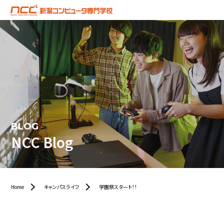
BLOG
NCC Blog
Home
キャンパスライフ
学園祭スタート！！