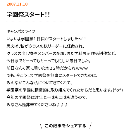
2007.11.10
学園祭スタート！！
キャンパスライフ
いよいよ学園祭１日目がスタートしました〜！！
思えば、私がクラスの総リーダーに任命され、
クラスの出し物や メンバーの配置、また学科展示作品制作など、
今日までとーってもとーっても忙しい毎日でした。
前日なんて家に着いたの２２時だからねｗｗｗ
でも、今こうして学園祭を無事にスタートできたのは、
みんながこんな私についてきてくれて、
学園祭の準備に積極的に取り組んでくれたからだと思います。(^o^)
今年の学園祭は昨年と一味も二味も違うので、
みなさん是非来てくださいね♪♪♪
この記事をシェアする