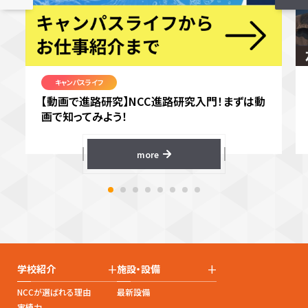
キャンパスライフ
【動画で進路研究】NCC進路研究入門！まずは動
画で知ってみよう！
more
+
+
学校紹介
施設・設備
NCCが選ばれる理由
最新設備
実績力