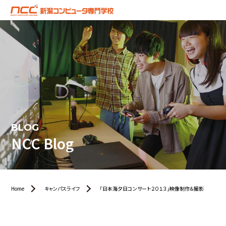
BLOG
NCC Blog
Home
キャンパスライフ
「日本海夕日コンサート２０１３」映像制作＆撮影