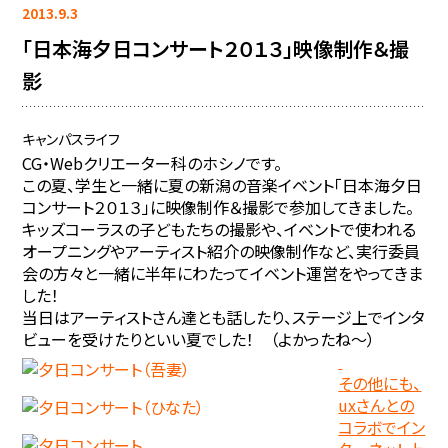
2013.9.3
「日本海夕日コンサート２０１３」映像制作＆撮
影
キャンパスライフ
CG・Webクリエーター科のホシノです。
この夏、学生と一緒に夏の新潟の音楽イベント「日本海夕日
コンサート２０１３」に映像制作＆撮影で参加してきました。
キッズコーラスの子どもたちの撮影や、イベントで使われる
オープニングやアーティスト紹介の映像制作など、実行委員
会の方々と一緒に半年にわたってイベント運営をやってきま
した！
当日はアーティストさん達とも話したり、ステージ上でインタ
ビューを受けたりといい夏でした！ （よかったね～）
その他にも、
uxさんとの
コラボでイン