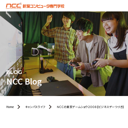
BLOG
NCC Blog
Home
キャンパスライフ
ＮＣＣの東京ゲームショウ２００８【ビジネスデーつづき】