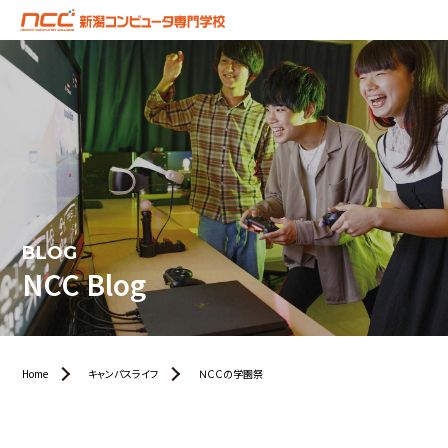
BLOG
NCC Blog
Home
キャンパスライフ
ＮＣＣの学園祭