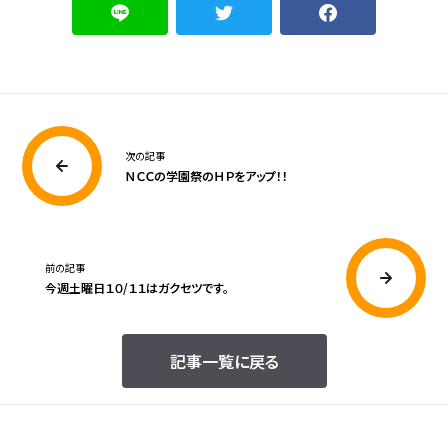
次の記事
ＮＣＣの学園祭のＨＰをアップ！！
前の記事
今週土曜日１０/１１はガクセツです。
記事一覧に戻る